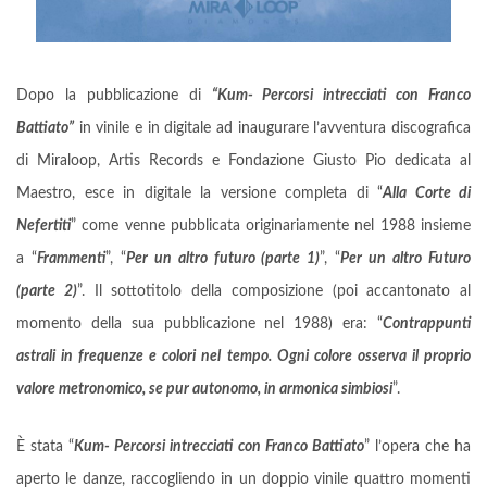
Dopo la pubblicazione di
“Kum- Percorsi intrecciati con Franco
Battiato”
in vinile e in digitale ad inaugurare l’avventura discografica
di Miraloop, Artis Records e Fondazione Giusto Pio dedicata al
Maestro, esce in digitale la versione completa di “
Alla Corte di
Nefertiti
” come venne pubblicata originariamente nel 1988 insieme
a “
Frammenti
”, “
Per un altro futuro (parte 1)
”, “
Per un altro Futuro
(parte 2)
”. Il sottotitolo della composizione (poi accantonato al
momento della sua pubblicazione nel 1988) era: “
Contrappunti
astrali in frequenze e colori nel tempo. Ogni colore osserva il proprio
valore metronomico, se pur autonomo, in armonica simbiosi
”.
È stata “
Kum- Percorsi intrecciati con Franco Battiato
” l’opera che ha
aperto le danze, raccogliendo in un doppio vinile quattro momenti