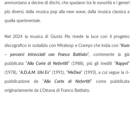
ammontano a decine di dischi, che spaziano tra le sonorità e i generi
più diversi, dalla musica pop alla new wave, dalla musica classica a
quella sperimentale.
Nel 2024 la musica di Giusto Pio rivede la luce con il progetto
discografico in sodalizio con Miraloop e Cramps che inizia con “
Kum
– percorsi intrecciati con Franco Battiato
”, contenente la già
pubblicata “
Alla Corte di Nefertiti
” (1988), più gli inediti “
Rappel
”
(1978), “
A.D.A.M. Ubi Es
” (1991), “
MeDea
” (1993), a cui segue la ri-
pubblicazione de “
Alla Corte di Nefertiti
” come pubblicata
originariamente da L'Ottava di Franco Battiato.