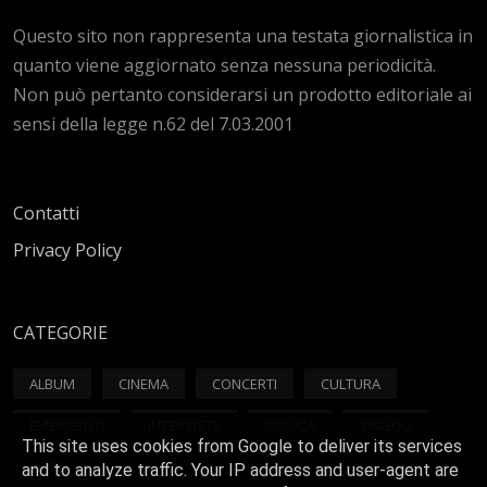
Questo sito non rappresenta una testata giornalistica in
quanto viene aggiornato senza nessuna periodicità.
Non può pertanto considerarsi un prodotto editoriale ai
sensi della legge n.62 del 7.03.2001
Contatti
Privacy Policy
CATEGORIE
ALBUM
CINEMA
CONCERTI
CULTURA
EMERGENTI
INTERVISTE
MUSICA
SINGOLI
This site uses cookies from Google to deliver its services
VIDEO
and to analyze traffic. Your IP address and user-agent are