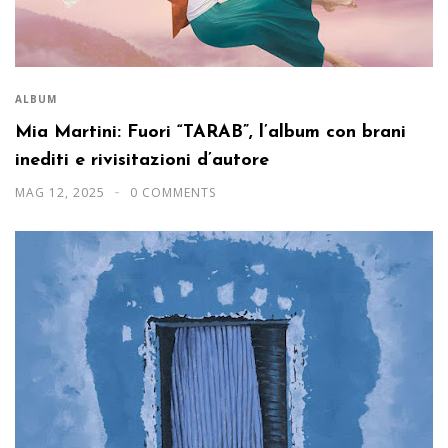
ALBUM
Mia Martini: Fuori “TARAB”, l’album con brani
inediti e rivisitazioni d’autore
MAG 12, 2025
0 COMMENTS