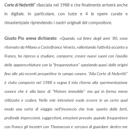
Corte di Nefertiti
” rilasciata nel 1988 e che finalmente arriverà anche
in digitale. In particolare, con tutte e 4 le opere curate e
rimasterizzate riprendendo i nastri originali del compositore.
Giusto Pio aveva dichiarato
:
«Quando, sul finire degli anni ’80, sono
ritornato da Milano a Castelfranco Veneto, rallentando l’attività accanto a
Franco, ho ripreso a studiare, comporre, creare nuovi suoni con l’ausilio
delle apparecchiature con la “frequenzatura” spaziando quasi dalle origini
fino alle più recenti prospettive in campo sonoro. “Alla Corte di Nefertiti”
è stato composto nel 1988 e segna il mio ritorno alla sperimentazione
sonora che è alla base di “Motore immobile” ma qui in forma meno
stilizzata e scabra. Nelle mie intenzioni vuole essere in un certo qual
modo una sorta di viaggio nell’inconscio che trae spunto dalle forti,
profonde impressioni, suggestioni, emozioni provate quando frequentavo
con Franco gli incontri con Thomasson e cercavo di guardare dentro me