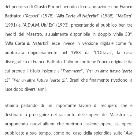
del percorso di
Giusto Pio
nel periodo di collaborazione con
Franco
Battiato
: (“
Rappel
” (1978) “
Alla Corte di Nefertiti
” (1988), “
MeDea
”
(1991) e “
A.D.A.M. Ubi Es
” (1993), presentando al pubblico ben tre
inediti del Maestro, attualmente disponibile in doppio vinile 33’’.
“
Alla Corte di Nefertiti
” esce invece in versione digitale come fu
pubblicata originariamente nel 1988 da “L’Ottava”, la casa
discografica di Franco Battiato. L’album contiene l’opera originale da
cui prende il titolo insieme a “
Frammenti
”, “
Per un altro futuro (parte
1)
”, “
Per un altro Futuro (parte 2)
”. Brani che finalmente rivedono la
luce dopo diversi anni.
Stiamo parlando di un importante lavoro di recupero che è
destinato a proseguire nel racconto delle opere del Maestro sia
proponendo nuovi album che mettono insieme opere, sia opere
pubblicate a suo tempo, come nel caso della splendida suite “
Alla