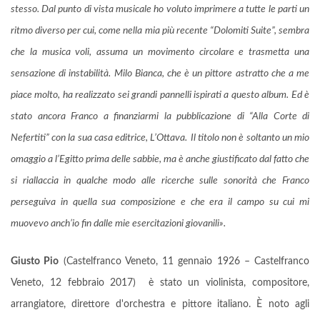
stesso. Dal punto di vista musicale ho voluto imprimere a tutte le parti un
ritmo diverso per cui, come nella mia più recente “Dolomiti Suite”, sembra
che la musica voli, assuma un movimento circolare e trasmetta una
sensazione di instabilità. Milo Bianca, che è un pittore astratto che a me
piace molto, ha realizzato sei grandi pannelli ispirati a questo album. Ed è
stato ancora Franco a finanziarmi la pubblicazione di “Alla Corte di
Nefertiti” con la sua casa editrice, L’Ottava.
Il titolo non è soltanto un mio
omaggio a l’Egitto prima delle sabbie, ma è anche giustificato dal fatto che
si riallaccia in qualche modo alle ricerche sulle sonorità che Franco
perseguiva in quella sua composizione e che era il campo su cui mi
muovevo anch’io fin dalle mie esercitazioni giovanili».
Giusto Pio
(Castelfranco Veneto, 11 gennaio 1926 – Castelfranco
Veneto, 12 febbraio 2017) è stato un violinista, compositore,
arrangiatore, direttore d'orchestra e pittore italiano. È noto agli