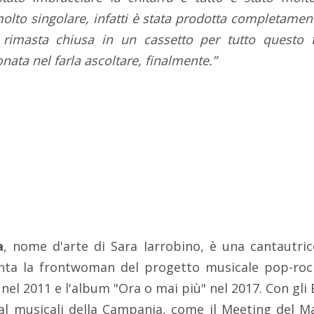
olto singolare, infatti è stata prodotta completamen
rimasta chiusa in un cassetto per tutto questo
ta nel farla ascoltare, finalmente.”
a
, nome d'arte di Sara Iarrobino, è una cantautr
enta la frontwoman del progetto musicale pop-roc
 nel 2011 e l'album "Ora o mai più" nel 2017. Con gli 
val musicali della Campania, come il Meeting del M