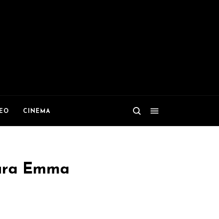
DEO
CINEMA
Sara Emma