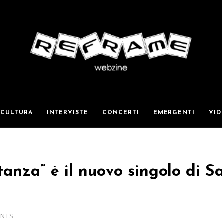
CULTURA
INTERVISTE
CONCERTI
EMERGENTI
VI
anza” è il nuovo singolo di 
ENTS