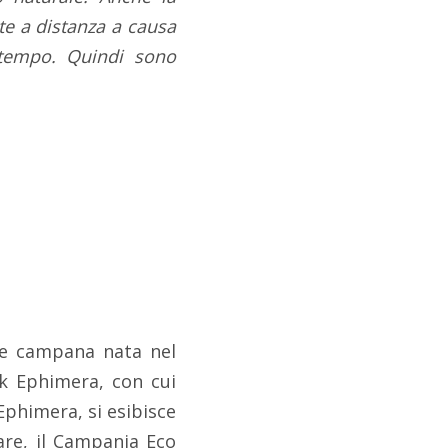
te a distanza a causa
 tempo. Quindi sono
ice campana nata nel
k Ephimera, con cui
Ephimera, si esibisce
are, il Campania Eco