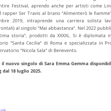
Sentire Festival, aprendo anche per artisti come Li
l rapper Ser Travis al brano "Alimenterò le fiamme
bre 2019, intraprende una carriera solista la
ontali) al singolo "Mai abbastanza". Nel 2022 pubblic
tima storia", prodotti da XXXXL. Si è diplomata i
orio "Santa Cecilia" di Roma e specializzata in P
ervatorio "Nicola Sala" di Benevento.
 il nuovo singolo di Sara Emma Gemma disponibil
g dal 18 luglio 2025.
ook