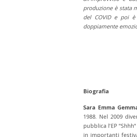
produzione è stata m
del COVID e poi è 
doppiamente emoziona
Biografia
Sara Emma Gemm
1988. Nel 2009 div
pubblica l'EP "Shhh"
in importanti festi