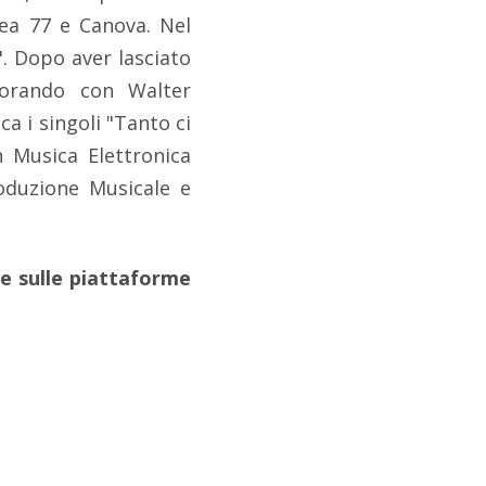
nea 77 e Canova. Nel
". Dopo aver lasciato
vorando con Walter
a i singoli "Tanto ci
n Musica Elettronica
roduzione Musicale e
e sulle piattaforme