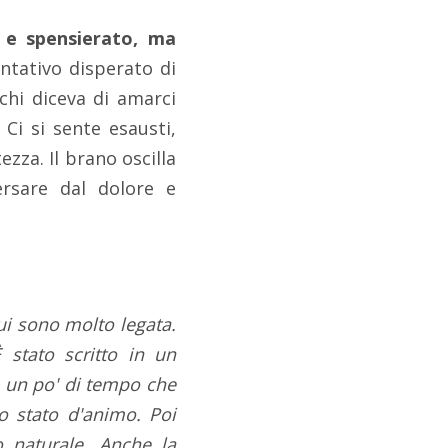
 e spensierato, ma
entativo disperato di
 chi diceva di amarci
 Ci si sente esausti,
zza. Il brano oscilla
versare dal dolore e
i sono molto legata.
 stato scritto in un
a un po' di tempo che
o stato d'animo. Poi
o naturale. Anche la