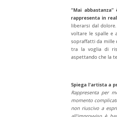
“Mai abbastanza” 
rappresenta in real
liberarsi dal dolore
voltare le spalle e 
sopraffatti da mille
tra la voglia di ri
aspettando che la t
Spiega l'artista a 
Rappresenta per me 
momento complicato p
non riuscivo a espr
all'improvviso è ba