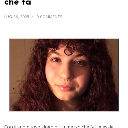
che fa"
LUG 26, 2025
0 COMMENTS
Con il suo nuovo singolo “Un pezzo che fa”, Alessia