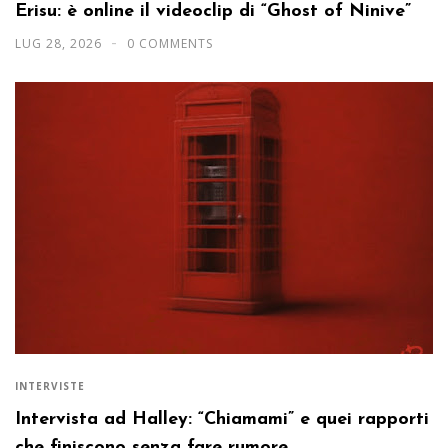
Erisu: è online il videoclip di “Ghost of Ninive”
LUG 28, 2026
0 COMMENTS
INTERVISTE
Intervista ad Halley: “Chiamami” e quei rapporti
che finiscono senza fare rumore