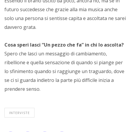
Essendo il brano uscito da poco, ancora no, ma se in
futuro succedesse che grazie alla mia musica anche
solo una persona si sentisse capita e ascoltata ne sarei
davvero grata.
Cosa speri lasci “Un pezzo che fa” in chi lo ascolta?
Spero che lasci un messaggio di cambiamento,
ribellione e quella sensazione di quando si piange per
lo sfinimento quando si raggiunge un traguardo, dove
se ci si guarda indietro la parte più difficile inizia a
prendere senso.
INTERVISTE