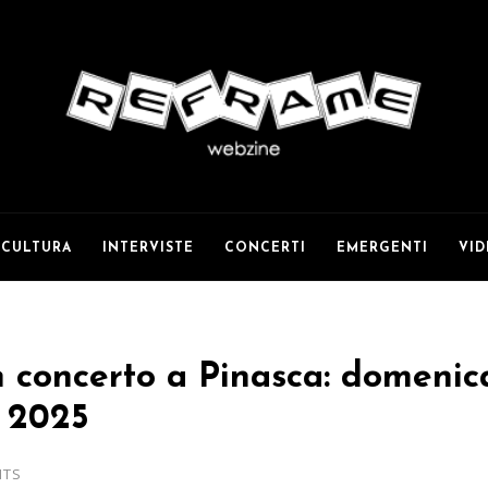
CULTURA
INTERVISTE
CONCERTI
EMERGENTI
VI
n concerto a Pinasca: domenica
t 2025
NTS