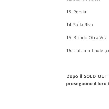
13. Persia
14. Sulla Riva
15. Brindo Otra Vez
16. L’ultima Thule (c
Dopo il SOLD OUT d
proseguono il loro