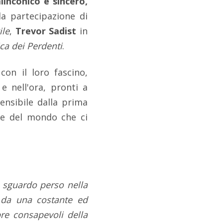
linconico e sincero,
lla partecipazione di
ile
,
Trevor Sadist
in
ca dei Perdenti
.
on il loro fascino,
e nell'ora, pronti a
ensibile dalla prima
e e del mondo che ci
 sguardo perso nella
a da una costante ed
pre consapevoli della