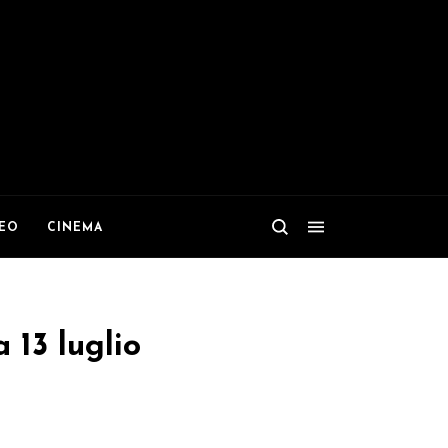
DEO
CINEMA
 13 luglio