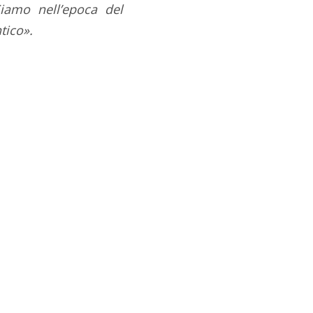
Siamo nell’epoca del
tico».