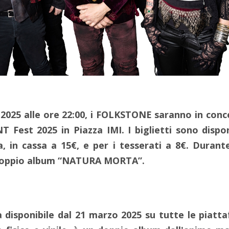
2025 alle ore 22:00, i FOLKSTONE saranno in conc
T Fest 2025 in Piazza IMI. I biglietti sono dispon
ta, in cassa a 15€, e per i tesserati a 8€. Durant
 doppio album “NATURA MORTA”.
 disponibile dal 21 marzo 2025 su tutte le piatt