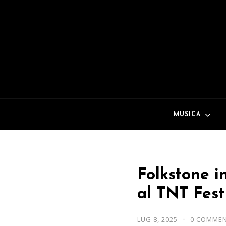
MUSICA
Folkstone i
al TNT Fes
LUG 8, 2025
0 COMME