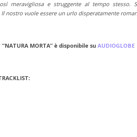
così meravigliosa e struggente al tempo stesso. 
 Il nostro vuole essere un urlo disperatamente roman
“NATURA MORTA” è disponibile su
AUDIOGLOBE
RACKLIST: