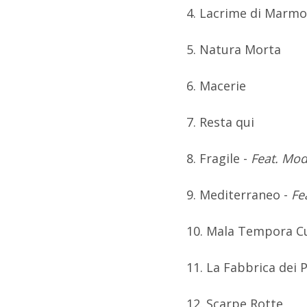
4. Lacrime di Marmo
5. Natura Morta
6. Macerie
7. Resta qui
8. Fragile -
Feat. Mod
9. Mediterraneo -
Fe
10. Mala Tempora C
11. La Fabbrica dei 
12. Scarpe Rotte