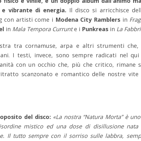
o fisico e vinile, è un doppio album dall'animo ma
e vibrante di energia.
Il disco
si arricchisce de
g con artisti come i
Modena City Ramblers
in
Frag
el
in
Mala Tempora Currunt
e i
Punkreas
in
La Fabbri
stra tra cornamuse, arpa e altri strumenti che, c
ni. I testi, invece, sono sempre radicati nel qui 
manità con un occhio che, più che critico, rimane s
 ritratto scanzonato e romantico delle nostre vit
oposito del disco:
«La nostra “Natura Morta” è uno
isordine mistico ed una dose di disillusione nat
one. Il tutto sempre con il sorriso sulle labbra, sem