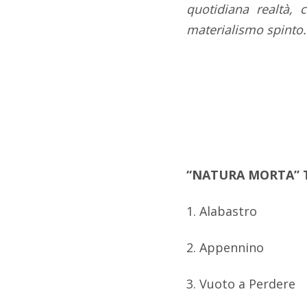
quotidiana realtà, 
materialismo spinto.
“NATURA MORTA” T
1. Alabastro
2. Appennino
3. Vuoto a Perdere