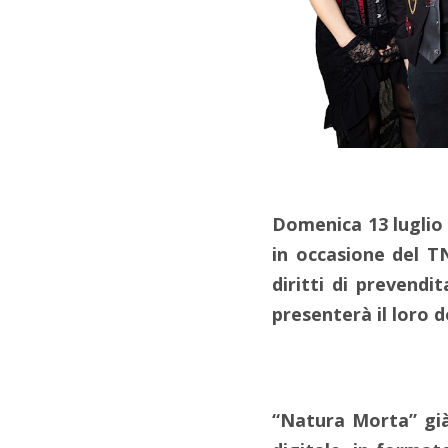
Domenica 13 luglio 
in occasione del TN
diritti di prevendi
presenterà il loro
“Natura Morta” già