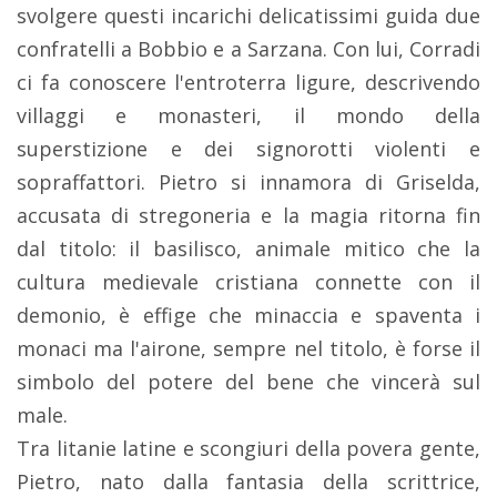
svolgere questi incarichi delicatissimi guida due
confratelli a Bobbio e a Sarzana. Con lui, Corradi
ci fa conoscere l'entroterra ligure, descrivendo
villaggi e monasteri, il mondo della
superstizione e dei signorotti violenti e
sopraffattori. Pietro si innamora di Griselda,
accusata di stregoneria e la magia ritorna fin
dal titolo: il basilisco, animale mitico che la
cultura medievale cristiana connette con il
demonio, è effige che minaccia e spaventa i
monaci ma l'airone, sempre nel titolo, è forse il
simbolo del potere del bene che vincerà sul
male.
Tra litanie latine e scongiuri della povera gente,
Pietro, nato dalla fantasia della scrittrice,