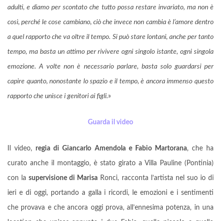
adulti, e diamo per scontato che tutto possa restare invariato, ma non è
così, perché le cose cambiano, ciò che invece non cambia è l’amore dentro
a quel rapporto che va oltre il tempo. Si può stare lontani, anche per tanto
tempo, ma basta un attimo per rivivere ogni singolo istante, ogni singola
emozione. A volte non è necessario parlare, basta solo guardarsi per
capire quanto, nonostante lo spazio e il tempo, è ancora immenso questo
rapporto che unisce i genitori ai figli.
»
Guarda il video
Il video,
regia di Giancarlo Amendola e Fabio Martorana
, che ha
curato anche il montaggio, è stato girato a Villa Pauline (Pontinia)
con la
supervisione di Marisa
Ronci, racconta l’artista nel suo io di
ieri e di oggi, portando a galla i ricordi, le emozioni e i sentimenti
che provava e che ancora oggi prova, all’ennesima potenza, in una