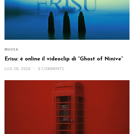
MUSICA
Erisu: è online il videoclip di “Ghost of Ninive”
LUG 28, 2026
0 COMMENTS