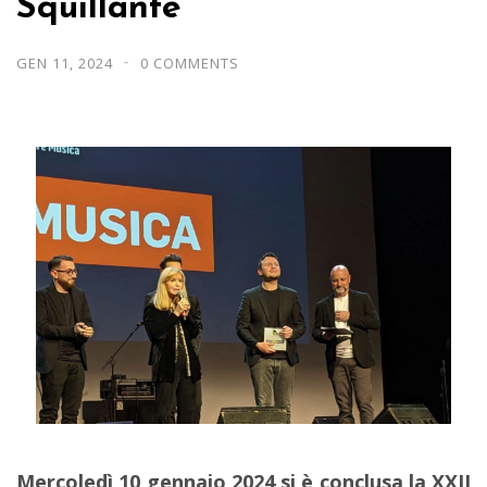
Squillante
GEN 11, 2024
0 COMMENTS
Mercoledì 10 gennaio 2024 si è conclusa la XXII