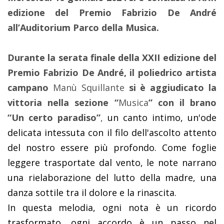
edizione del
Premio Fabrizio De André
all’
Auditorium Parco della Musica
.
Durante la serata finale della XXII edizione del
Premio Fabrizio De André, il poliedrico artista
campano
Manù Squillante
si è aggiudicato la
vittoria nella sezione “
Musica
” con il brano
“Un certo paradiso”
,
un canto intimo, un'ode
delicata intessuta con il filo dell'ascolto attento
del nostro essere più profondo. Come foglie
leggere trasportate dal vento, le note narrano
una rielaborazione del lutto della madre, una
danza sottile tra il dolore e la rinascita.
In questa melodia, ogni nota è un ricordo
trasformato, ogni accordo è un passo nel