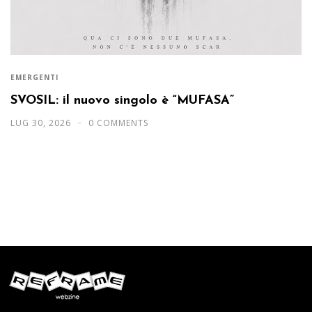
EMERGENTI
SVOSIL: il nuovo singolo è “MUFASA”
LUG 30, 2026
0 COMMENTS