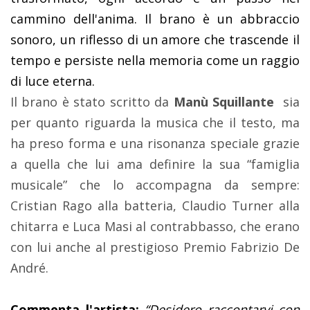
cammino dell'anima. Il brano è un abbraccio
sonoro, un riflesso di un amore che trascende il
tempo e persiste nella memoria come un raggio
di luce eterna.
Il brano è stato scritto da
Manù Squillante
sia
per quanto riguarda la musica che il testo, ma
ha preso forma e una risonanza speciale grazie
a quella che lui ama definire la sua “famiglia
musicale” che lo accompagna da sempre:
Cristian Rago alla batteria, Claudio Turner alla
chitarra e Luca Masi al contrabbasso, che erano
con lui anche al prestigioso Premio Fabrizio De
André.
Commenta l'artista:
“Desidero raccontarvi con