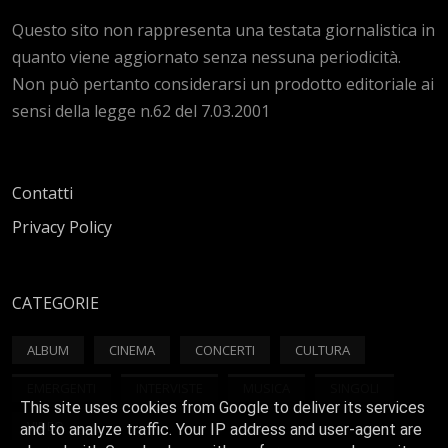
Questo sito non rappresenta una testata giornalistica in
quanto viene aggiornato senza nessuna periodicità.
Non può pertanto considerarsi un prodotto editoriale ai
sensi della legge n.62 del 7.03.2001
Contatti
Privacy Policy
CATEGORIE
ALBUM
CINEMA
CONCERTI
CULTURA
EMERGENTI
INTERVISTE
MUSICA
SINGOLI
This site uses cookies from Google to deliver its services
VIDEO
and to analyze traffic. Your IP address and user-agent are