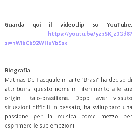
Guarda qui il videoclip su YouTube:
https://youtu.be/yzbSK_z0Gd8?
si=nWlbCb92WHuYb5sx
Biografia
Mathias De Pasquale in arte “Brasi” ha deciso di
attribuirsi questo nome in riferimento alle sue
origini italo-brasiliane. Dopo aver vissuto
situazioni difficili in passato, ha sviluppato una
passione per la musica come mezzo per
esprimere le sue emozioni.