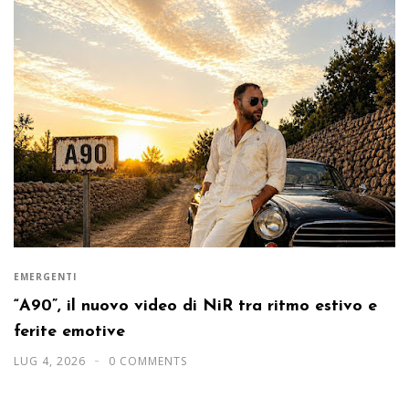
EMERGENTI
“A90”, il nuovo video di NiR tra ritmo estivo e
ferite emotive
LUG 4, 2026
0 COMMENTS