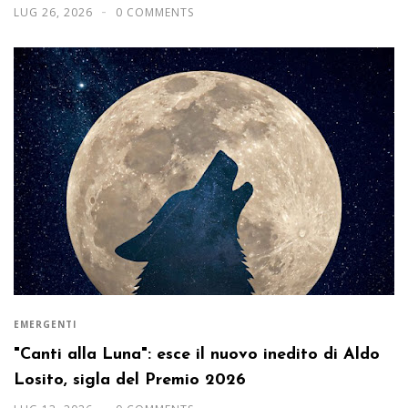
LUG 26, 2026
0 COMMENTS
EMERGENTI
"Canti alla Luna": esce il nuovo inedito di Aldo
Losito, sigla del Premio 2026