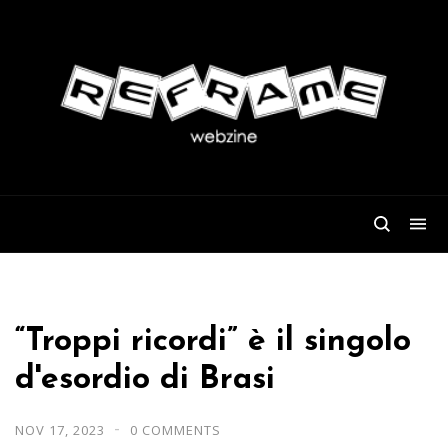
“Troppi ricordi” è il singolo
d'esordio di Brasi
NOV 17, 2023
0 COMMENTS