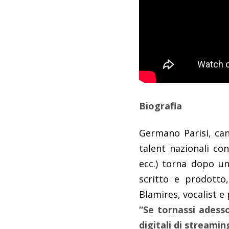
Biografia
Germano Parisi, can
talent nazionali co
ecc.) torna dopo un
scritto e prodotto
Blamires, vocalist 
“Se tornassi adesso
digitali di streamin