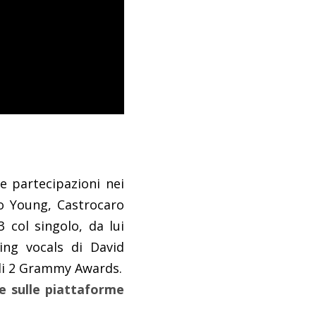
e partecipazioni nei
mo Young, Castrocaro
 col singolo, da lui
ing vocals di David
 di 2 Grammy Awards.
le sulle piattaforme