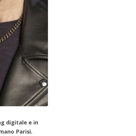
g digitale e in
mano Parisi.