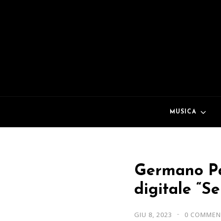
MUSICA
Germano Par
digitale “Se
GIU 8, 2023
0 COMMEN