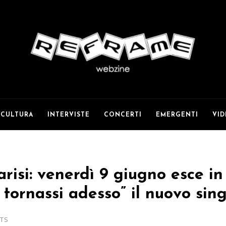
CULTURA
INTERVISTE
CONCERTI
EMERGENTI
VI
isi: venerdì 9 giugno esce in 
 tornassi adesso” il nuovo sin
TS