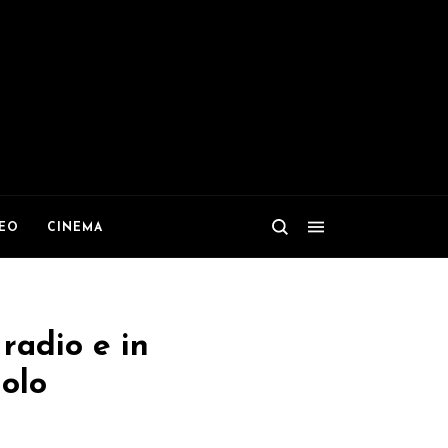
DEO
CINEMA
radio e in
golo