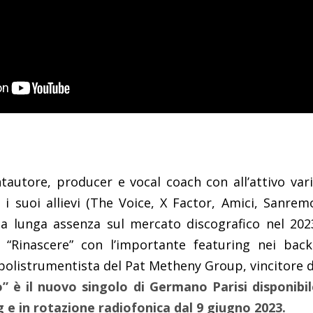
tautore, producer e vocal coach con all’attivo vari
n i suoi allievi (The Voice, X Factor, Amici, Sanre
a lunga assenza sul mercato discografico nel 2023
, “Rinascere” con l’importante featuring nei back
e polistrumentista del Pat Metheny Group, vincitore
” è il nuovo singolo di Germano Parisi disponibi
g e in rotazione radiofonica dal 9 giugno 2023.