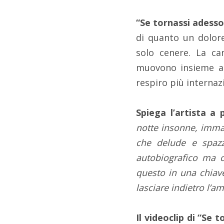
“Se tornassi adesso
di quanto un dolore
solo cenere. La ca
muovono insieme 
respiro più internaz
Spiega l’artista a
notte insonne, imma
che delude e spazz
autobiografico ma c
questo in una chiav
lasciare indietro l’
Il videoclip di “Se