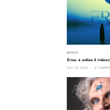
MUSICA
Erisu: è online il video
LUG 28, 2026
0 COMME