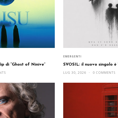
EMERGENTI
clip di “Ghost of Ninive”
SVOSIL: il nuovo singolo 
NTS
LUG 30, 2026
0 COMMENTS