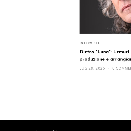
INTERVISTE
Dietro "Luna": Lemuri 
produzione e arrangia
LUG 29, 2026
0 COMME