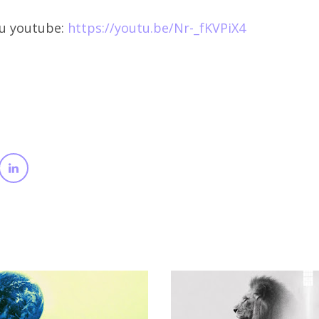
su youtube:
https://youtu.be/Nr-_fKVPiX4