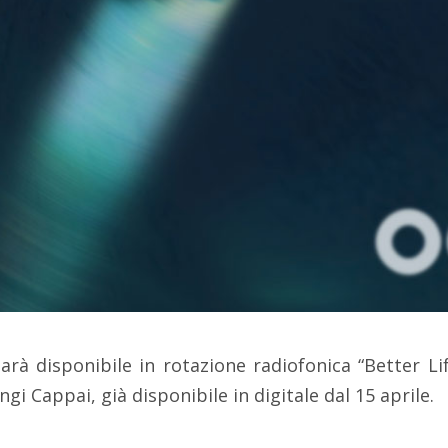
arà disponibile in rotazione radiofonica “Better Li
gi Cappai, già disponibile in digitale dal 15 aprile.