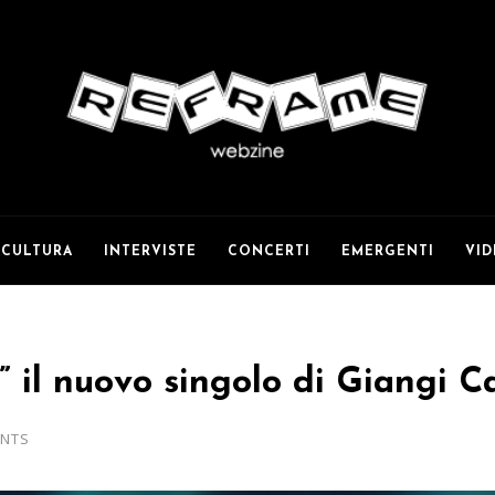
CULTURA
INTERVISTE
CONCERTI
EMERGENTI
VI
e” il nuovo singolo di Giangi 
NTS