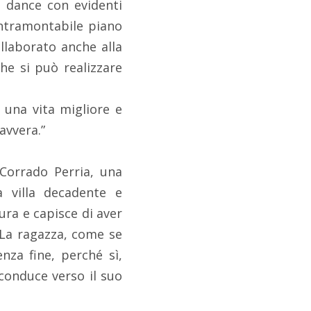
o dance con evidenti
'intramontabile piano
llaborato anche alla
che si può realizzare
 una vita migliore e
avvera.”
 Corrado Perria, una
a villa decadente e
ura e capisce di aver
. La ragazza, come se
enza fine, perché sì,
 conduce verso il suo