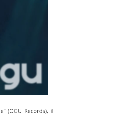
fe” (OGU Records), il