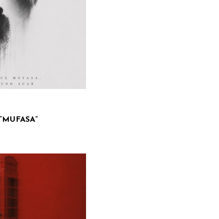
è “MUFASA”