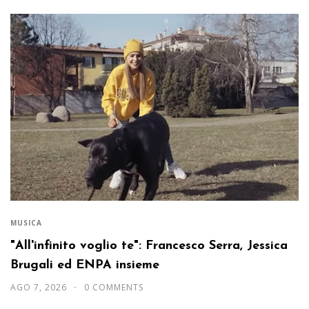
MUSICA
"All'infinito voglio te": Francesco Serra, Jessica
Brugali ed ENPA insieme
AGO 7, 2026
0 COMMENTS