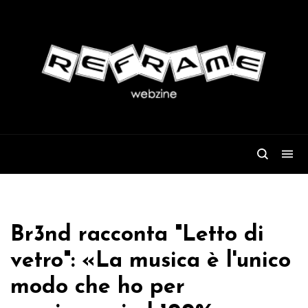
Br3nd racconta "Letto di
vetro": «La musica è l'unico
modo che ho per