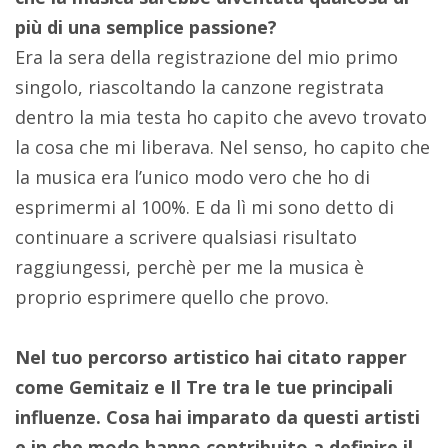
più di una semplice passione?
Era la sera della registrazione del mio primo
singolo, riascoltando la canzone registrata
dentro la mia testa ho capito che avevo trovato
la cosa che mi liberava. Nel senso, ho capito che
la musica era l’unico modo vero che ho di
esprimermi al 100%. E da lì mi sono detto di
continuare a scrivere qualsiasi risultato
raggiungessi, perchè per me la musica è
proprio esprimere quello che provo.
Nel tuo percorso artistico hai citato rapper
come Gemitaiz e Il Tre tra le tue principali
influenze. Cosa hai imparato da questi artisti
e in che modo hanno contribuito a definire il