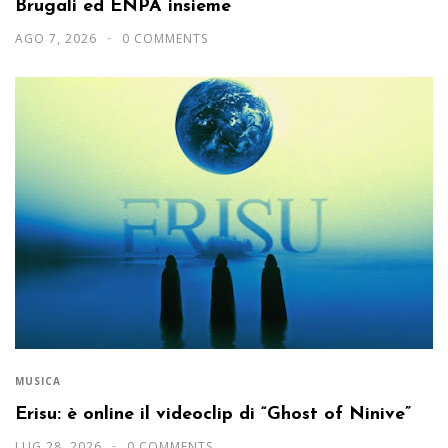
Brugali ed ENPA insieme
AGO 7, 2026
0 COMMENTS
MUSICA
Erisu: è online il videoclip di “Ghost of Ninive”
LUG 28, 2026
0 COMMENTS