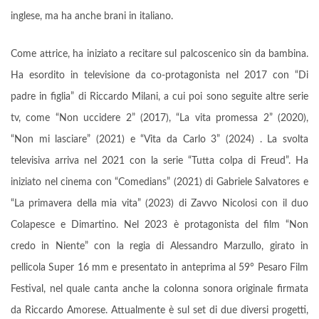
inglese, ma ha anche brani in italiano.
Come attrice, ha iniziato a recitare sul palcoscenico sin da bambina.
Ha esordito in televisione da co-protagonista nel 2017 con “Di
padre in figlia” di Riccardo Milani, a cui poi sono seguite altre serie
tv, come “Non uccidere 2” (2017), “La vita promessa 2” (2020),
“Non mi lasciare” (2021) e “Vita da Carlo 3” (2024) . La svolta
televisiva arriva nel 2021 con la serie “Tutta colpa di Freud”. Ha
iniziato nel cinema con “Comedians” (2021) di Gabriele Salvatores e
“La primavera della mia vita” (2023) di Zavvo Nicolosi con il duo
Colapesce e Dimartino. Nel 2023 è protagonista del film “Non
credo in Niente” con la regia di Alessandro Marzullo, girato in
pellicola Super 16 mm e presentato in anteprima al 59° Pesaro Film
Festival, nel quale canta anche la colonna sonora originale firmata
da Riccardo Amorese. Attualmente è sul set di due diversi progetti,