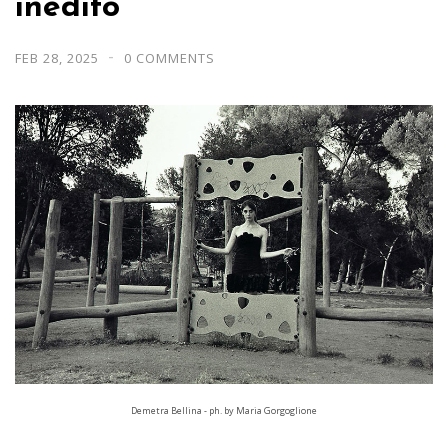
inedito
FEB 28, 2025
0 COMMENTS
Demetra Bellina - ph. by Maria Gorgoglione