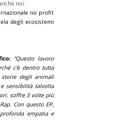
anche noi.
ernazionale no profit
tela degli ecosistemi
fico:
“Questo lavoro
ché c’è dentro tutta
storie degli animali
 sensibilità talvolta
ri, soffre 3 volte più
 Rap. Con questo EP,
 profonda empatia e