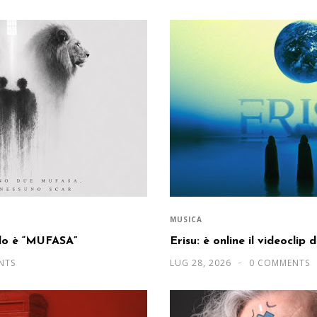
MUSICA
olo è “MUFASA”
Erisu: è online il videoclip 
NTS
LUG 28, 2026
0 COMMENTS