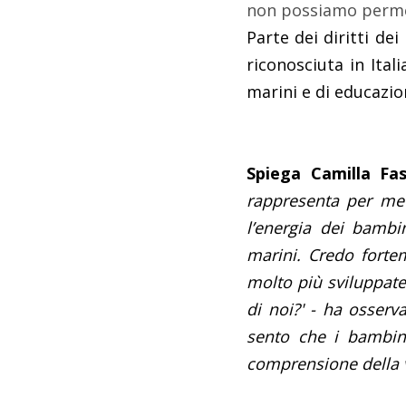
non possiamo permet
Parte dei diritti de
riconosciuta in Ital
marini e di educazi
Spiega Camilla Fa
rappresenta per me 
l’energia dei bambi
marini. Credo fortem
molto più sviluppate 
di noi?' - ha osser
sento che i bambin
comprensione della v