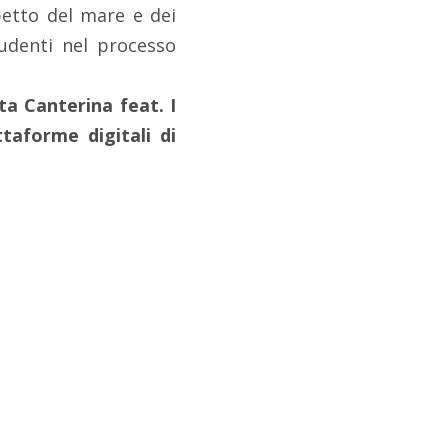
petto del mare e dei
tudenti nel processo
ta Canterina feat. I
ttaforme digitali di