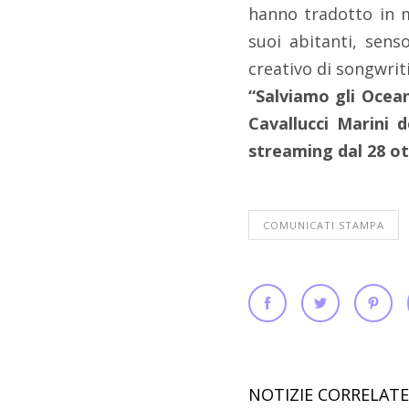
hanno tradotto in m
suoi abitanti, sens
creativo di songwrit
“Salviamo gli Ocean
Cavallucci Marini d
streaming dal 28 ot
COMUNICATI STAMPA
NOTIZIE CORRELATE