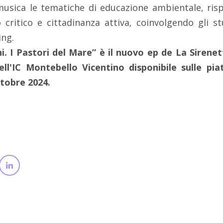
usica le tematiche di educazione ambientale, ris
o critico e cittadinanza attiva, coinvolgendo gli s
ing.
i. I Pastori del Mare” è il nuovo ep de La Sirenet
ell'IC Montebello Vicentino disponibile sulle pia
tobre 2024.