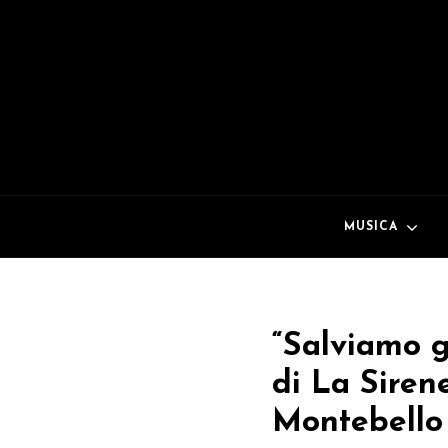
MUSICA
“Salviamo g
di La Siren
Montebello