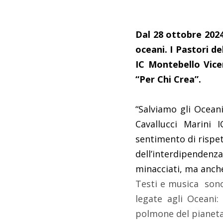
Dal 28 ottobre 2024
oceani. I Pastori de
IC Montebello Vice
“Per Chi Crea”.
“Salviamo gli Oceani
Cavallucci Marini 
sentimento di rispet
dell’interdipenden
minacciati, ma anche
Testi e musica
sono
legate agli Oceani: 
polmone del pianeta,