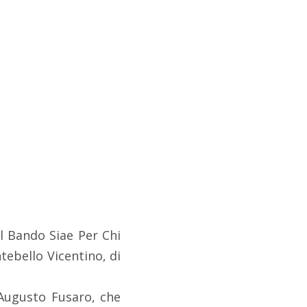
al Bando Siae Per Chi
tebello Vicentino, di
 Augusto Fusaro, che