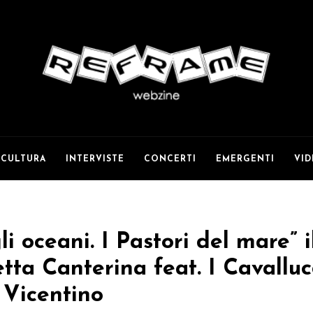
CULTURA
INTERVISTE
CONCERTI
EMERGENTI
VI
li oceani. I Pastori del mare” 
etta Canterina feat. I Cavalluc
 Vicentino