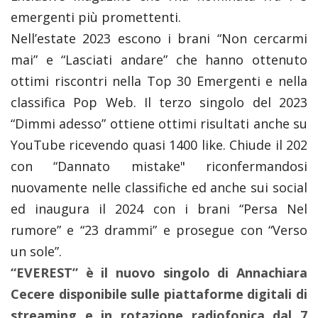
emergenti più promettenti.
Nell’estate 2023 escono i brani “Non cercarmi
mai” e “Lasciati andare” che hanno ottenuto
ottimi riscontri nella Top 30 Emergenti e nella
classifica Pop Web. Il terzo singolo del 2023
“Dimmi adesso” ottiene ottimi risultati anche su
YouTube ricevendo quasi 1400 like. Chiude il 202
con “Dannato mistake" riconfermandosi
nuovamente nelle classifiche ed anche sui social
ed inaugura il 2024 con i brani “Persa Nel
rumore” e “23 drammi” e prosegue con “Verso
un sole”.
“EVEREST” è il nuovo singolo di Annachiara
Cecere disponibile sulle piattaforme digitali di
streaming e in rotazione radiofonica dal 7