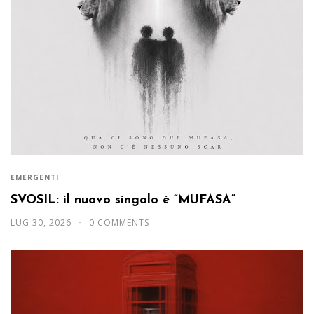
EMERGENTI
SVOSIL: il nuovo singolo è “MUFASA”
LUG 30, 2026
0 COMMENTS