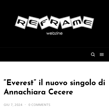
“Everest” il nuovo singolo di
Annachiara Cecere
GIU 7, 2024
0 COMMENTS