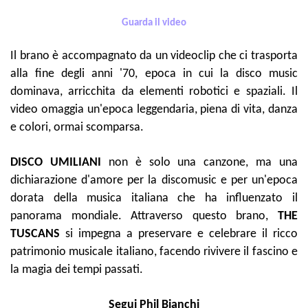
Guarda il video
Il brano è accompagnato da un videoclip che ci trasporta
alla fine degli anni '70, epoca in cui la disco music
dominava, arricchita da elementi robotici e spaziali. Il
video omaggia un'epoca leggendaria, piena di vita, danza
e colori, ormai scomparsa.
DISCO UMILIANI
non è solo una canzone, ma una
dichiarazione d'amore per la discomusic e per un'epoca
dorata della musica italiana che ha influenzato il
panorama mondiale. Attraverso questo brano,
THE
TUSCANS
si impegna a preservare e celebrare il ricco
patrimonio musicale italiano, facendo rivivere il fascino e
la magia dei tempi passati.
Segui Phil Bianchi