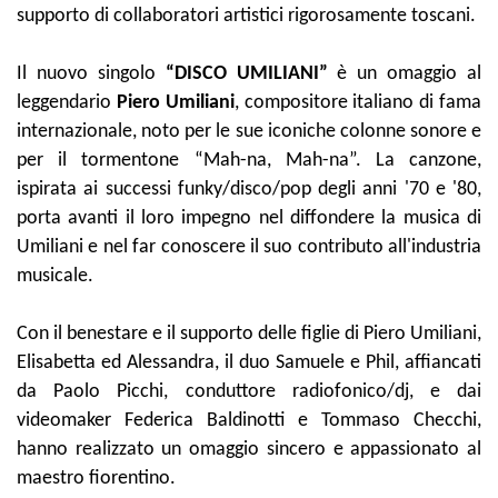
supporto di collaboratori artistici rigorosamente toscani.
Il nuovo singolo
“DISCO UMILIANI”
è un omaggio al
leggendario
Piero Umiliani
, compositore italiano di fama
internazionale, noto per le sue iconiche colonne sonore e
per il tormentone “Mah-na, Mah-na”. La canzone,
ispirata ai successi funky/disco/pop degli anni '70 e '80,
porta avanti il loro impegno nel diffondere la musica di
Umiliani e nel far conoscere il suo contributo all'industria
musicale.
Con il benestare e il supporto delle figlie di Piero Umiliani,
Elisabetta ed Alessandra, il duo Samuele e Phil, affiancati
da Paolo Picchi, conduttore radiofonico/dj, e dai
videomaker Federica Baldinotti e Tommaso Checchi,
hanno realizzato un omaggio sincero e appassionato al
maestro fiorentino.