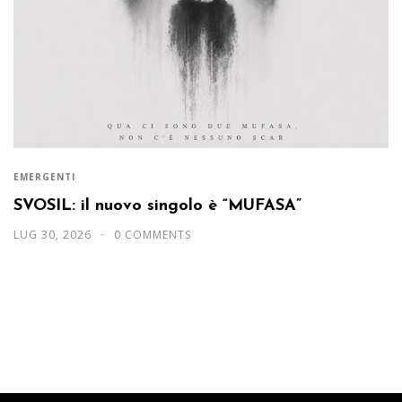
EMERGENTI
SVOSIL: il nuovo singolo è “MUFASA”
LUG 30, 2026
0 COMMENTS