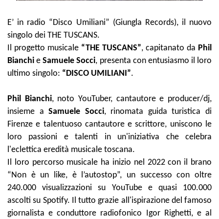
E’ in radio “Disco Umiliani” (Giungla Records), il nuovo
singolo dei THE TUSCANS.
Il progetto musicale
“THE TUSCANS”
, capitanato da
Phil
Bianchi
e
Samuele Socci
, presenta con entusiasmo il loro
ultimo singolo:
“DISCO UMILIANI”
.
Phil Bianchi
, noto YouTuber, cantautore e producer/dj,
insieme a
Samuele Socci
, rinomata guida turistica di
Firenze e talentuoso cantautore e scrittore, uniscono le
loro passioni e talenti in un'iniziativa che celebra
l'eclettica eredità musicale toscana.
Il loro percorso musicale ha inizio nel 2022 con il brano
“Non è un like, è l’autostop”, un successo con oltre
240.000 visualizzazioni su YouTube e quasi 100.000
ascolti su Spotify. Il tutto grazie all'ispirazione del famoso
giornalista e conduttore radiofonico Igor Righetti, e al