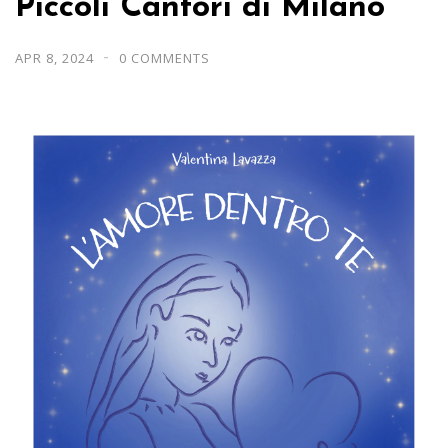
Piccoli Cantori di Milano
APR 8, 2024
0 COMMENTS