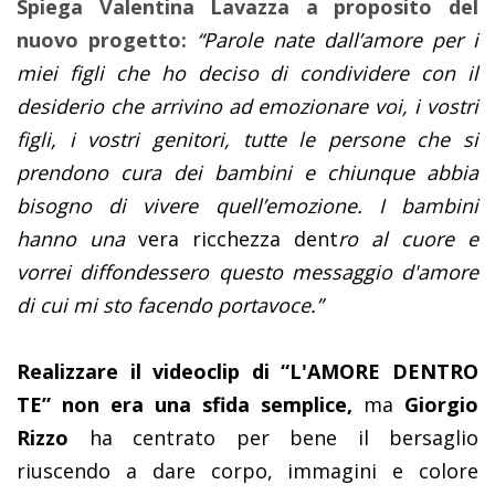
Spiega Valentina Lavazza a proposito del
nuovo progetto:
“Parole nate dall’amore per i
miei figli che ho deciso di condividere con il
desiderio che arrivino ad emozionare voi, i vostri
figli, i vostri genitori, tutte le persone che si
prendono cura dei bambini e chiunque abbia
bisogno di vivere quell’emozione. I bambini
hanno una
vera ricchezza dent
ro al cuore e
vorrei diffondessero questo messaggio d'amore
di cui mi sto facendo portavoce.”
Realizzare il videoclip di “L'AMORE DENTRO
TE” non
era una sfida semplice,
ma
Giorgio
Rizzo
ha centrato per bene il bersaglio
riuscendo a dare corpo, immagini e colore