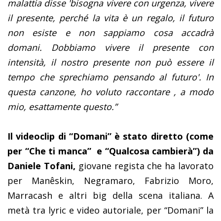
malattia disse 'bisogna vivere con urgenza, vivere
il presente, perché la vita è un regalo, il futuro
non esiste e non sappiamo cosa accadrà
domani. Dobbiamo vivere il presente con
intensità, il nostro presente non può essere il
tempo che sprechiamo pensando al futuro'. In
questa canzone, ho voluto raccontare , a modo
mio, esattamente questo.”
Il videoclip di “Domani” è stato diretto (come
per “Che ti manca”
e “Qualcosa cambierà”) da
Daniele Tofani,
giovane regista che ha lavorato
per Manêskin, Negramaro, Fabrizio Moro,
Marracash e altri big della scena italiana. A
metà tra lyric e video autoriale, per “Domani” la