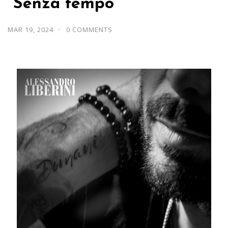
“Senza tempo”
MAR 19, 2024
0 COMMENTS