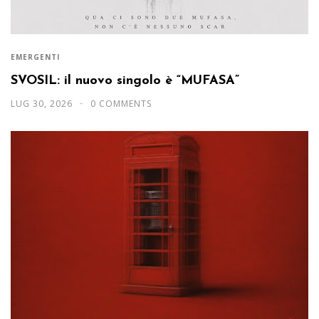
EMERGENTI
SVOSIL: il nuovo singolo è “MUFASA”
LUG 30, 2026
0 COMMENTS