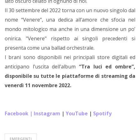
lato oscuro celato in ognuno di noi.
Il 30 settembre del 2022 torna con un nuovo singolo dal
nome “Venere”, una dedica all’amore che sfocia nel
mondo mitologico ma anche in una dimensione un po’
onirica. "Venere" rispetto ai singoli precedenti si
presenta come una ballad orchestrale.
I brani sono disponibili nei principali store digitali ed
anticipano l’uscita dell’album
“Tra luci ed ombre”,
disponibile su tutte le piattaforme di streaming da
venerdì 11 novembre 2022.
Facebook
|
Instagram
|
YouTube
|
Spotify
EMERGENTI