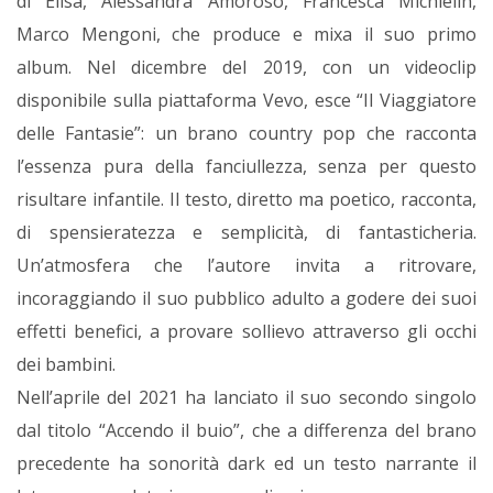
di Elisa, Alessandra Amoroso, Francesca Michielin,
Marco Mengoni, che produce e mixa il suo primo
album. Nel dicembre del 2019, con un videoclip
disponibile sulla piattaforma Vevo, esce “Il Viaggiatore
delle Fantasie”: un brano country pop che racconta
l’essenza pura della fanciullezza, senza per questo
risultare infantile. Il testo, diretto ma poetico, racconta,
di spensieratezza e semplicità, di fantasticheria.
Un’atmosfera che l’autore invita a ritrovare,
incoraggiando il suo pubblico adulto a godere dei suoi
effetti benefici, a provare sollievo attraverso gli occhi
dei bambini.
Nell’aprile del 2021 ha lanciato il suo secondo singolo
dal titolo “Accendo il buio”, che a differenza del brano
precedente ha sonorità dark ed un testo narrante il