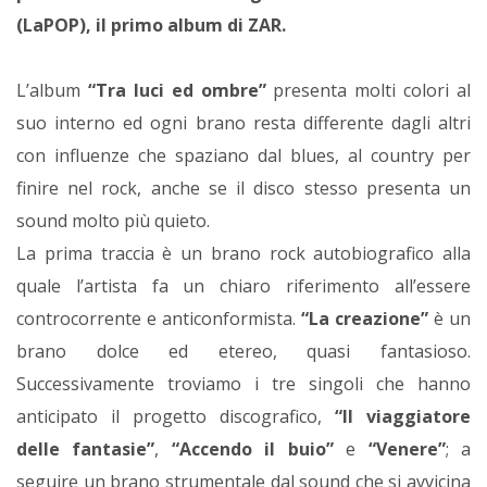
(LaPOP
)
, il primo album di ZAR.
L’album
“Tra luci ed ombre”
presenta molti colori al
suo interno ed ogni brano resta differente dagli altri
con influenze che spaziano dal blues, al country per
finire nel rock, anche se il disco stesso presenta un
sound molto più quieto.
La prima traccia è un brano rock autobiografico alla
quale l’artista fa un chiaro riferimento all’essere
controcorrente e anticonformista.
“La creazione”
è un
brano dolce ed etereo, quasi fantasioso.
Successivamente troviamo i tre singoli che hanno
anticipato il progetto discografico,
“Il viaggiatore
delle fantasie”
,
“Accendo il buio”
e
“Venere”
; a
seguire un brano strumentale dal sound che si avvicina