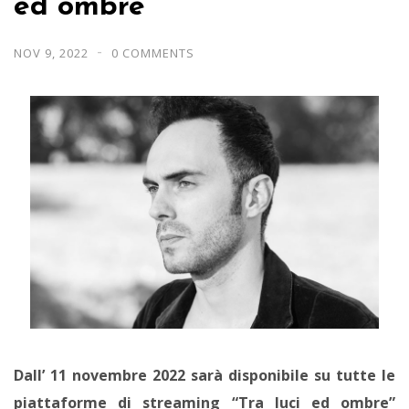
ed ombre”
NOV 9, 2022
0 COMMENTS
Dall’ 11 novembre 2022 sarà disponibile su tutte le
piattaforme di streaming “Tra luci ed ombre”