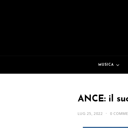
MUSICA
ANCE: il su
LUG 25, 2022
0 COMM