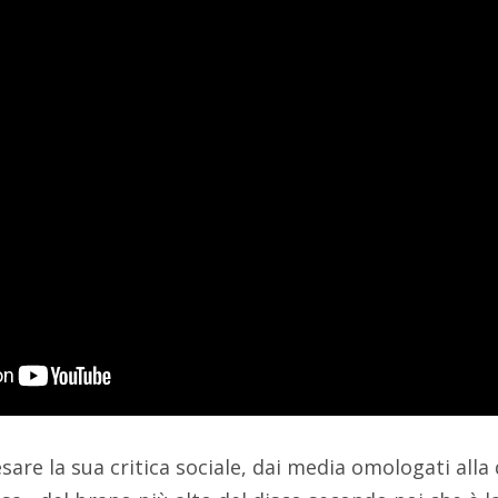
sare la sua critica sociale, dai media omologati all