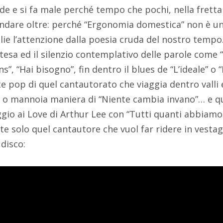
ade e si fa male perché tempo che pochi, nella fretta 
 andare oltre: perché “Ergonomia domestica” non è un
lie l’attenzione dalla poesia cruda del nostro tempo. 
ttesa ed il silenzio contemplativo delle parole come “
”, “Hai bisogno”, fin dentro il blues de “L’ideale” o 
e pop di quel cantautorato che viaggia dentro valli
ti o mannoia maniera di “Niente cambia invano”… e q
io ai Love di Arthur Lee con “Tutti quanti abbiamo 
e solo quel cantautore che vuol far ridere in vestag
 disco: