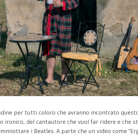
ine per tutti coloro che avranno incontrato questo 
o ironico, del cantautore che vuol far ridere e che s
cimmiottare i Beatles. A parte che un video come “