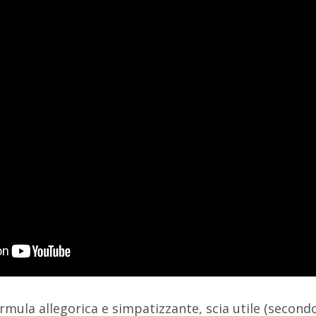
mula allegorica e simpatizzante, scia utile (secondo l