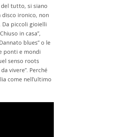
del tutto, si siano
 disco ironico, non
Da piccoli gioielli
Chiuso in casa”,
“Dannato blues” o le
 e ponti e mondi
uel senso roots
da vivere”. Perché
lia come nell’ultimo