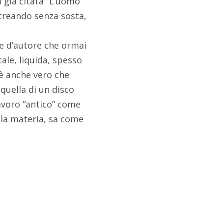
a già citata “L’uomo
 creando senza sosta,
ne d’autore che ormai
ale, liquida, spesso
è anche vero che
quella di un disco
lavoro “antico” come
la materia, sa come