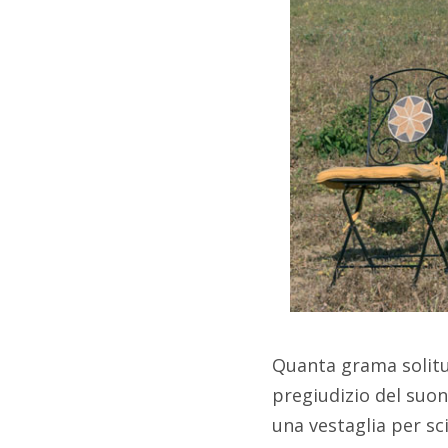
Quanta grama solitud
pregiudizio del suon
una vestaglia per s