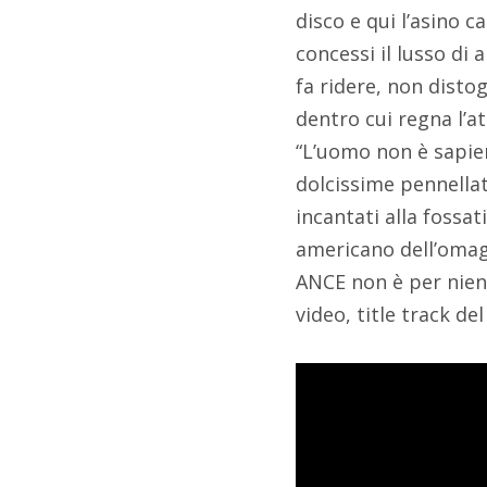
disco e qui l’asino c
concessi il lusso di
fa ridere, non distog
dentro cui regna l’a
“L’uomo non è sapiens
dolcissime pennellat
incantati alla fossa
americano dell’omagg
ANCE non è per nient
video, title track del