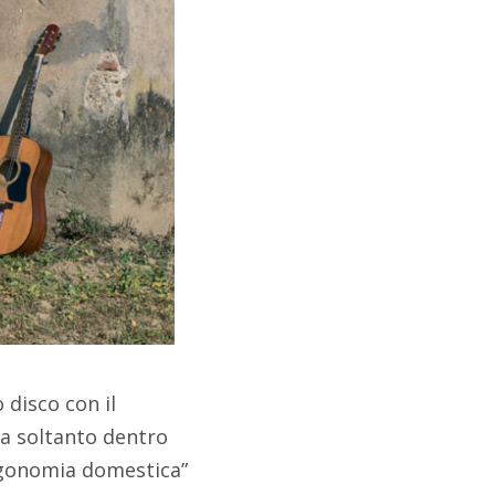
disco con il
ta soltanto dentro
Ergonomia domestica”