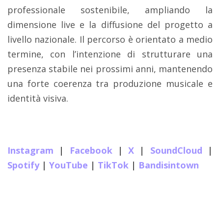
professionale sostenibile, ampliando la
dimensione live e la diffusione del progetto a
livello nazionale. Il percorso è orientato a medio
termine, con l’intenzione di strutturare una
presenza stabile nei prossimi anni, mantenendo
una forte coerenza tra produzione musicale e
identità visiva.
Instagram
|
Facebook
|
X
|
SoundCloud
|
Spotify
|
YouTube
|
TikTok
|
Bandisintown