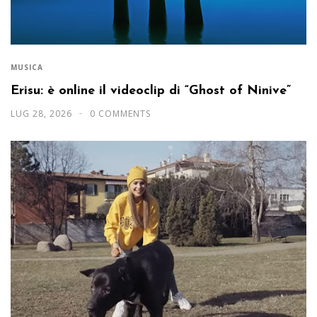
MUSICA
Erisu: è online il videoclip di “Ghost of Ninive”
LUG 28, 2026
0 COMMENTS