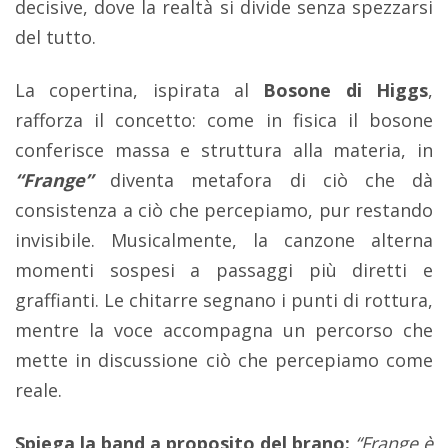
decisive, dove la realtà si divide senza spezzarsi
del tutto.
La copertina, ispirata al
Bosone di Higgs
,
rafforza il concetto: come in fisica il bosone
conferisce massa e struttura alla materia, in
“Frange”
diventa metafora di ciò che dà
consistenza a ciò che percepiamo, pur restando
invisibile. Musicalmente, la canzone alterna
momenti sospesi a passaggi più diretti e
graffianti. Le chitarre segnano i punti di rottura,
mentre la voce accompagna un percorso che
mette in discussione ciò che percepiamo come
reale.
Spiega la band a proposito del brano:
“Frange è