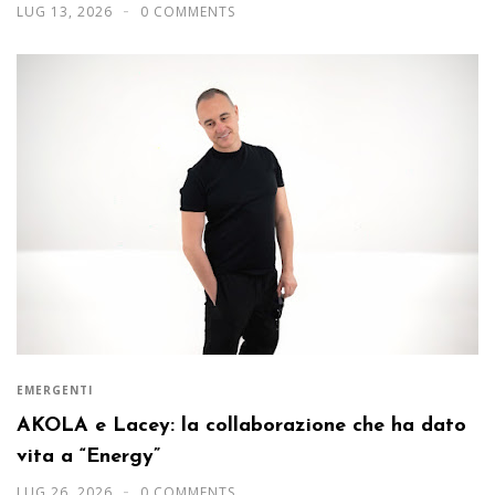
LUG 13, 2026
0 COMMENTS
EMERGENTI
AKOLA e Lacey: la collaborazione che ha dato
vita a “Energy”
LUG 26, 2026
0 COMMENTS