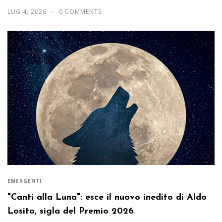
LUG 4, 2026
0 COMMENTS
EMERGENTI
"Canti alla Luna": esce il nuovo inedito di Aldo
Losito, sigla del Premio 2026