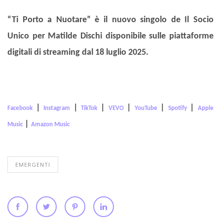
“Ti Porto a Nuotare” è il nuovo singolo de Il Socio
Unico per Matilde Dischi disponibile sulle piattaforme
digitali di streaming dal 18 luglio 2025.
|
|
|
|
|
|
Facebook
Instagram
TikTok
VEVO
YouTube
Spotify
Apple
|
Music
Amazon Music
EMERGENTI