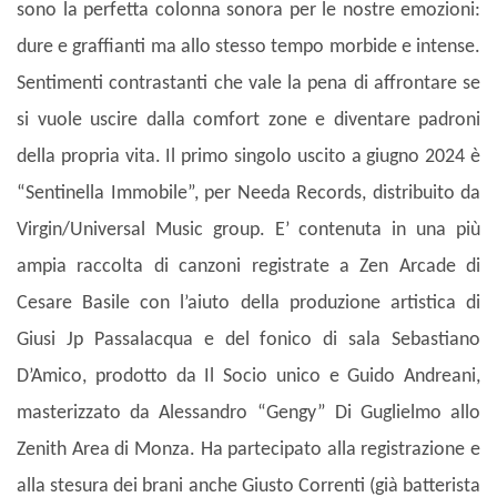
sono la perfetta colonna sonora per le nostre emozioni:
dure e graffianti ma allo stesso tempo morbide e intense.
Sentimenti contrastanti che vale la pena di affrontare se
si vuole uscire dalla comfort zone e diventare padroni
della propria vita. Il primo singolo uscito a giugno 2024 è
“Sentinella Immobile”, per Needa Records, distribuito da
Virgin/Universal Music group. E’ contenuta in una più
ampia raccolta di canzoni registrate a Zen Arcade di
Cesare Basile con l’aiuto della produzione artistica di
Giusi Jp Passalacqua e del fonico di sala Sebastiano
D’Amico, prodotto da Il Socio unico e Guido Andreani,
masterizzato da Alessandro “Gengy” Di Guglielmo allo
Zenith Area di Monza. Ha partecipato alla registrazione e
alla stesura dei brani anche Giusto Correnti (già batterista