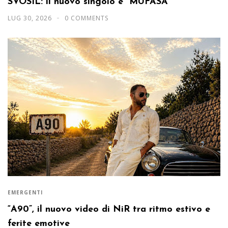
SVOSIL: il nuovo singolo è “MUFASA”
LUG 30, 2026
0 COMMENTS
EMERGENTI
“A90”, il nuovo video di NiR tra ritmo estivo e
ferite emotive