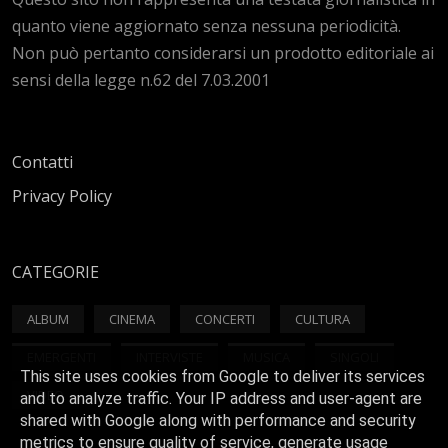
quanto viene aggiornato senza nessuna periodicità.
Non può pertanto considerarsi un prodotto editoriale ai
sensi della legge n.62 del 7.03.2001
Contatti
Privacy Policy
CATEGORIE
ALBUM
CINEMA
CONCERTI
CULTURA
EMERGENTI
INTERVISTE
MUSICA
SINGOLI
This site uses cookies from Google to deliver its services
VIDEO
and to analyze traffic. Your IP address and user-agent are
shared with Google along with performance and security
metrics to ensure quality of service, generate usage