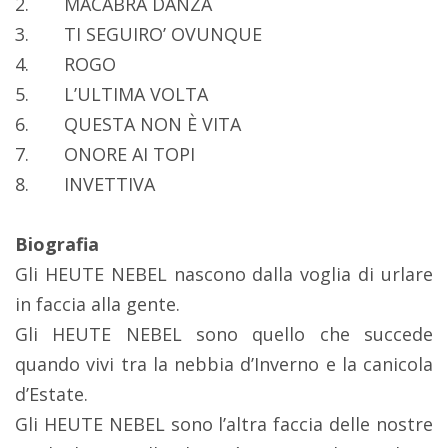
2.
MACABRA DANZA
3.
TI SEGUIRO’ OVUNQUE
4.
ROGO
5.
L’ULTIMA VOLTA
6.
QUESTA NON È VITA
7.
ONORE AI TOPI
8.
INVETTIVA
Biografia
Gli HEUTE NEBEL nascono dalla voglia di urlare
in faccia alla gente.
Gli HEUTE NEBEL sono quello che succede
quando vivi tra la nebbia d’Inverno e la canicola
d’Estate.
Gli HEUTE NEBEL sono l’altra faccia delle nostre