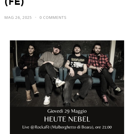
(FE)
MAG 26, 2025
0 COMMENTS