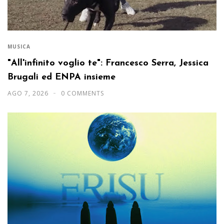
MUSICA
"All'infinito voglio te": Francesco Serra, Jessica
Brugali ed ENPA insieme
AGO 7, 2026
0 COMMENTS