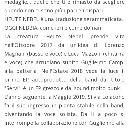
medaglie… quello che ti è rimasto da scegliere
quando non ci sono più i pari e i dispari.
HEUTE NEBEL è una traduzione sgrammaticata.
OGGI NEBBIA, come ieri e come domani.
La creatura Heute Nebel prende vita
nell'Ottobre 2017 da un'idea di Lorenzo
Magnani (basso e voce) e Luca Mazzoni (chitarra
e voce) che arruolano subito Guglielmo Campi
alla batteria. Nell'Estate 2018 vede la luce il
primo EP autoprodotto della band dal titolo
"Servi": è un EP grezzo e dal sound molto punk.
L'anno seguente, a Maggio 2019, Silvia Loiacono
fa il suo ingresso in pianta stabile nella band,
diventando la voce solista. Da lì a poco si
interrompe la collaborazione con Guglielmo alla