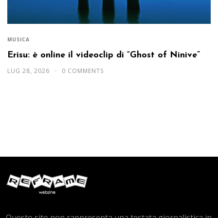
MUSICA
Erisu: è online il videoclip di “Ghost of Ninive”
LUG 28, 2026
0 COMMENTS
Questo sito non rappresenta una testata giornalistica in