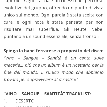
capitolo.
Ogni traccia è un riflesso del percorso
evolutivo del gruppo, offrendo un punto di vista
unico sul mondo. Ogni parola è stata scelta con
cura, e ogni nota è stata pensata per non
risultare mai superflua. Gli Heute Nebel
puntano a un sound essenziale, senza fronzoli.
Spiega la band ferrarese a proposito del disco:
“Vino – Sangue – Santità è un canto sulle
macerie… più che un album è un ricettario per la
fine del mondo. È l’unico modo che abbiamo
trovato per sopravvivere al disastro!”
“VINO – SANGUE – SANTITÀ” TRACKLIST:
1.
DESERTO