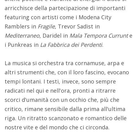
arricchisce della partecipazione di importanti
featuring con artisti come i
Modena City
Ramblers
in
Fragile
,
Trevor Sadist
in
Mediterraneo
,
Daridel
in
Mala Tempora Currunt
e
i
Punkreas
in
La Fabbrica dei Perdenti
.
La musica si orchestra tra cornamuse, arpa e
altri strumenti che, con il loro fascino, evocano
tempi lontani. I testi, invece, sono sempre
radicati nel qui e nell'ora, pronti a ritrarre
scorci d'umanità con un occhio che, più che
critico, rimane sensibile dalla prima all'ultima
riga. Un ritratto scanzonato e romantico delle
nostre vite e del mondo che ci circonda.