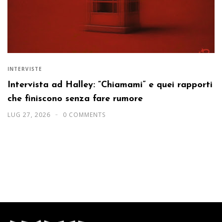
INTERVISTE
Intervista ad Halley: “Chiamami” e quei rapporti
che finiscono senza fare rumore
LUG 27, 2026
0 COMMENTS