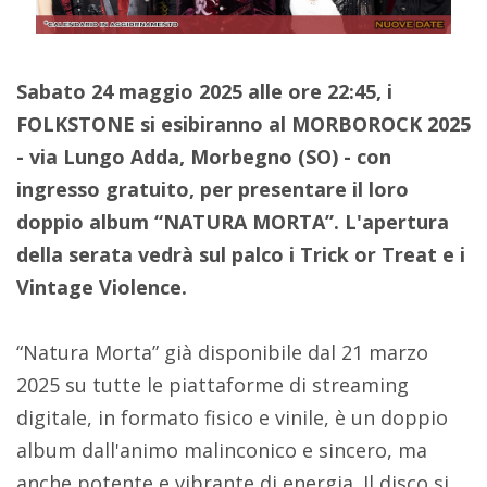
Sabato 24 maggio 2025 alle ore 22:45, i
FOLKSTONE si esibiranno al MORBOROCK 2025
- via Lungo Adda, Morbegno (SO) - con
ingresso gratuito, per presentare il loro
doppio album “NATURA MORTA”. L'apertura
della serata vedrà sul palco i Trick or Treat e i
Vintage Violence.
“Natura Morta” già disponibile dal 21 marzo
2025 su tutte le piattaforme di streaming
digitale, in formato fisico e vinile, è un doppio
album dall'animo malinconico e sincero, ma
anche potente e vibrante di energia.
Il disco
si