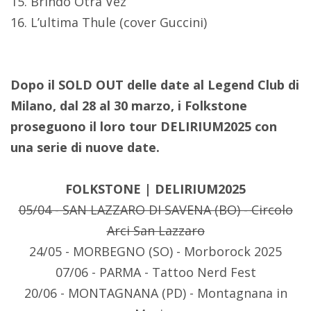
15. Brindo Otra Vez
16. L’ultima Thule (cover Guccini)
Dopo il SOLD OUT delle date al Legend Club di
Milano, dal 28 al 30 marzo, i Folkstone
proseguono il loro tour DELIRIUM2025 con
una serie di nuove date.
FOLKSTONE | DELIRIUM2025
05/04 - SAN LAZZARO DI SAVENA (BO) - Circolo
Arci San Lazzaro
24/05 - MORBEGNO (SO) - Morborock 2025
07/06 - PARMA - Tattoo Nerd Fest
20/06 - MONTAGNANA (PD) - Montagnana in