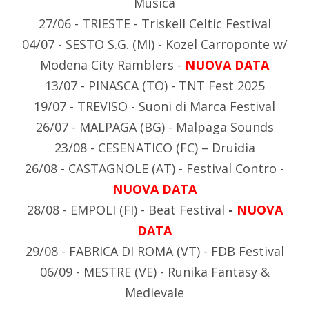
Musica
27/06 - TRIESTE - Triskell Celtic Festival
04/07 - SESTO S.G. (MI) - Kozel Carroponte w/
Modena City Ramblers -
NUOVA DATA
13/07 - PINASCA (TO) - TNT Fest 2025
19/07 - TREVISO - Suoni di Marca Festival
26/07 - MALPAGA (BG) - Malpaga Sounds
23/08 - CESENATICO (FC) – Druidia
26/08 - CASTAGNOLE (AT) - Festival Contro -
NUOVA DATA
28/08 - EMPOLI (FI) - Beat Festival
-
NUOVA
DATA
29/08 - FABRICA DI ROMA (VT) - FDB Festival
06/09 - MESTRE (VE) - Runika Fantasy &
Medievale