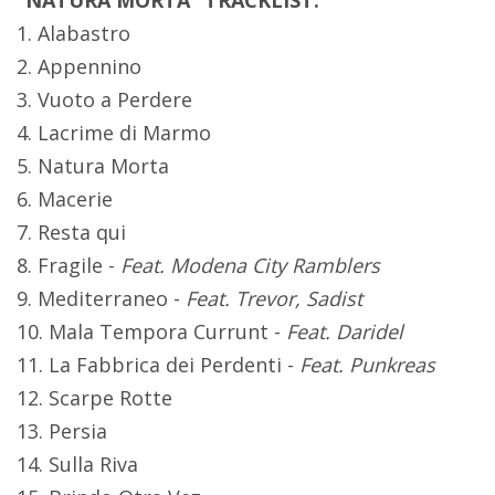
“NATURA MORTA” TRACKLIST:
1. Alabastro
2. Appennino
3. Vuoto a Perdere
4. Lacrime di Marmo
5. Natura Morta
6. Macerie
7. Resta qui
8. Fragile -
Feat. Modena City Ramblers
9. Mediterraneo -
Feat. Trevor, Sadist
10. Mala Tempora Currunt -
Feat.
Daridel
11. La Fabbrica dei Perdenti -
Feat. Punkreas
12. Scarpe Rotte
13. Persia
14. Sulla Riva