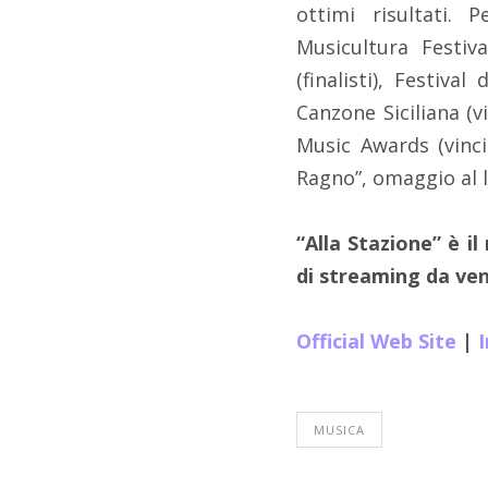
ottimi risultati. 
Musicultura Festival
(finalisti), Festival
Canzone Siciliana (v
Music Awards (vinci
Ragno”, omaggio al 
“Alla Stazione” è i
di streaming da ven
Official Web Site
|
MUSICA