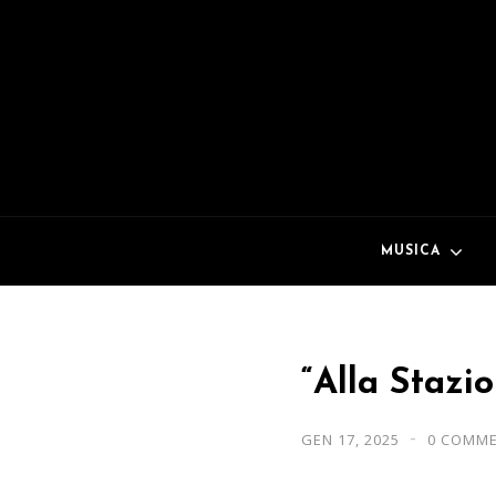
MUSICA
“Alla Stazi
GEN 17, 2025
0 COMM