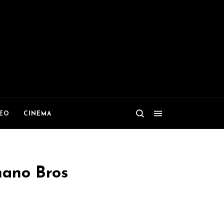
DEO
CINEMA
mano Bros