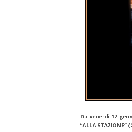
Da venerdì 17 genn
“ALLA STAZIONE” (C