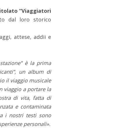
titolato “Viaggiatori
to dal loro storico
ggi, attese, addii e
 stazione” è la prima
icanti”, un album di
io il viaggio musicale
n viaggio a portare la
tra di vita, fatta di
uenzata e contaminata
 i nostri testi sono
sperienze personali».