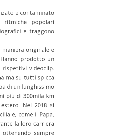
uenzato e contaminato
 ritmiche popolari
iografici e traggono
n maniera originale e
e. Hanno prodotto un
rispettivi videoclip.
na ma su tutti spicca
ppa di un lunghissimo
nni più di 300mila km
 estero. Nel 2018 si
icilia e, come il Papa,
ante la loro carriera
i, ottenendo sempre