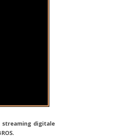
 streaming digitale
BROS.