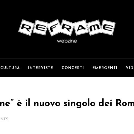
CULTURA
INTERVISTE
CONCERTI
EMERGENTI
VI
one” è il nuovo singolo dei Ro
ENTS