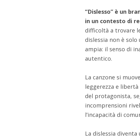
“Dislesso” è un bra
in un contesto di r
difficoltà a trovare
dislessia non è solo
ampia: il senso di i
autentico.
La canzone si muove 
leggerezza e libertà 
del protagonista, se
incomprensioni rivel
l’incapacità di comu
La dislessia diventa