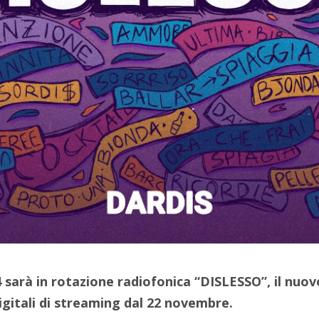
 sarà in rotazione radiofonica “DISLESSO”
,
il nuov
igitali di streaming dal 22 novembre.