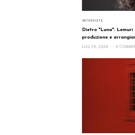
INTERVISTE
Dietro "Luna": Lemuri 
produzione e arrangia
LUG 29, 2026
0 COMME