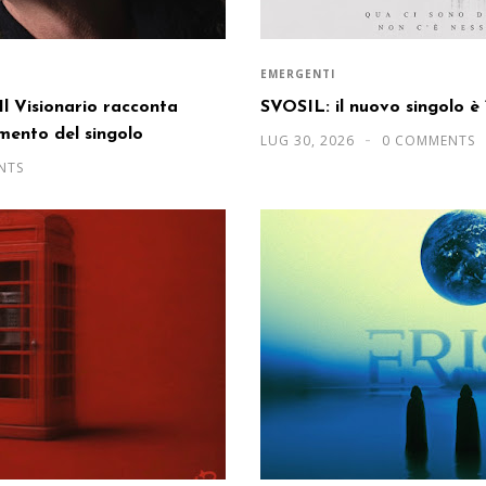
EMERGENTI
Il Visionario racconta
SVOSIL: il nuovo singolo 
mento del singolo
LUG 30, 2026
0 COMMENTS
NTS