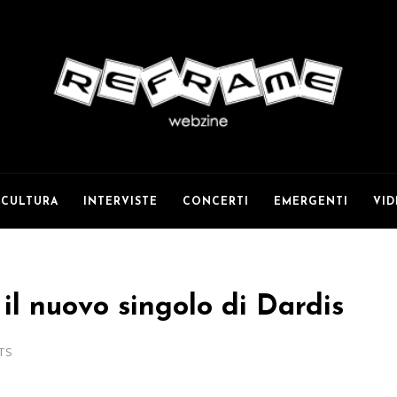
CULTURA
INTERVISTE
CONCERTI
EMERGENTI
VI
 il nuovo singolo di Dardis
TS