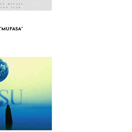
è “MUFASA”