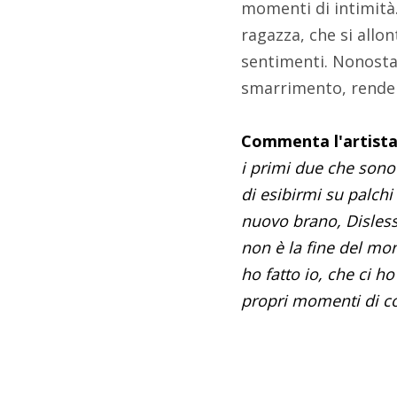
momenti di intimità.
ragazza, che si allo
sentimenti. Nonostan
smarrimento, renden
Commenta l'artista
i primi due che sono
di esibirmi su palch
nuovo brano, Dislesso,
non è la fine del mon
ho fatto io, che ci h
propri momenti di co