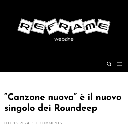
“Canzone nuova” è il nuovo
singolo dei Roundeep
OTT 16, 2024
0 COMMENTS