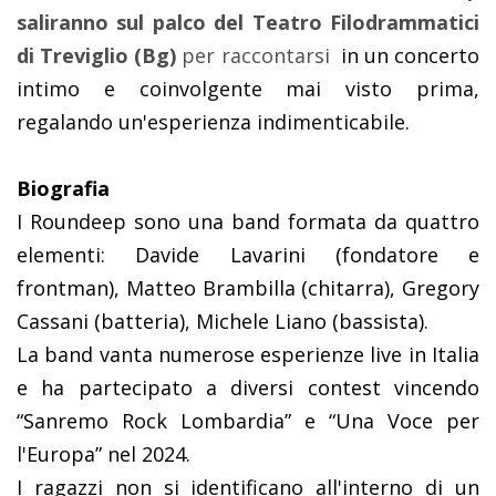
saliranno sul palco del Teatro Filodrammatici
di Treviglio (Bg)
per raccontarsi
in un concerto
intimo e coinvolgente mai visto prima,
regalando un'esperienza indimenticabile.
Biografia
I Roundeep sono una band formata da quattro
elementi: Davide Lavarini (fondatore e
frontman), Matteo Brambilla (chitarra), Gregory
Cassani (batteria), Michele Liano (bassista).
La band vanta numerose esperienze live in Italia
e ha partecipato a diversi contest vincendo
“Sanremo Rock Lombardia” e “Una Voce per
l'Europa” nel 2024.
I ragazzi non si identificano all'interno di un