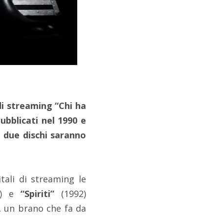
di streaming “Chi ha
pubblicati nel 1990 e
i due dischi saranno
tali di streaming le
0) e
“Spiriti”
(1992)
,
un brano che fa da