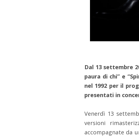
Dal 13 settembre 20
paura di chi” e “Spi
nel 1992 per il pro
presentati in conce
Venerdì 13 settembr
versioni rimaster
accompagnate da 