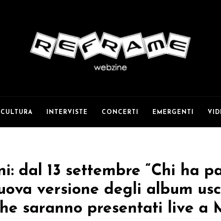
CULTURA
INTERVISTE
CONCERTI
EMERGENTI
VI
i: dal 13 settembre “Chi ha pa
nuova versione degli album usc
che saranno presentati live a 