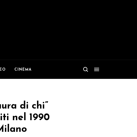
DEO
CINEMA
ura di chi”
iti nel 1990
Milano