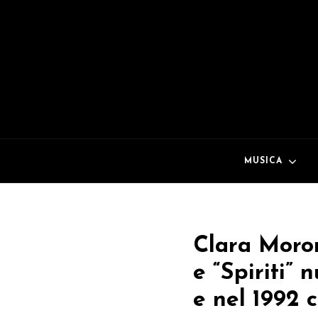
MUSICA
Clara Moron
e “Spiriti” 
e nel 1992 