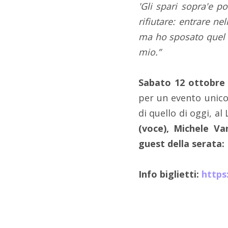
'Gli spari sopra'e p
rifiutare: entrare n
ma ho sposato quel p
mio.”
Sabato 12 ottobre 
per un evento unico
di quello di oggi, al
(voce), Michele Van
guest della serata: 
Info biglietti:
https