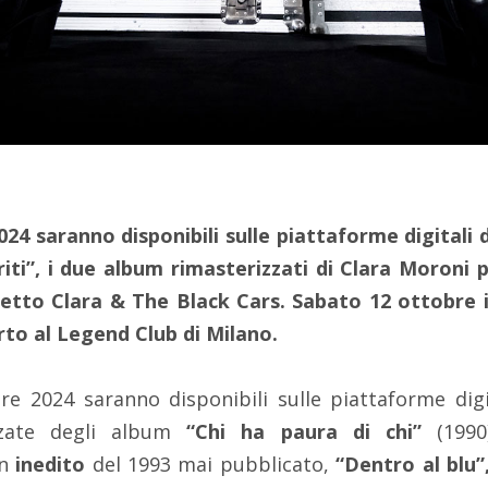
24 saranno disponibili sulle piattaforme digitali 
riti”, i due album rimasterizzati di Clara Moroni 
getto Clara & The Black Cars. Sabato 12 ottobre 
rto al Legend Club di Milano.
e 2024 saranno disponibili sulle piattaforme digi
izzate degli album
“Chi ha paura di chi”
(199
un
inedito
del 1993 mai pubblicato,
“Dentro al blu”