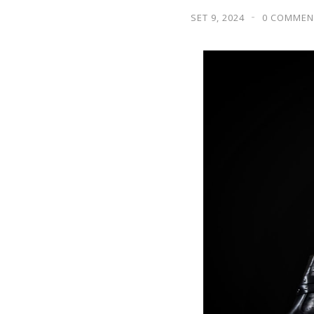
SET 9, 2024
0 COMMEN