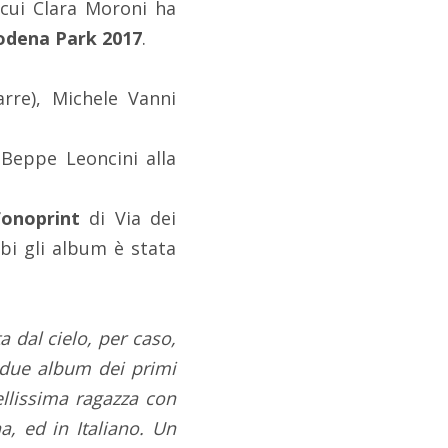
 cui Clara Moroni ha
dena Park 2017
.
arre), Michele Vanni
e Beppe Leoncini alla
Fonoprint
di Via dei
bi gli album è stata
 dal cielo, per caso,
i due album dei primi
llissima ragazza con
, ed in Italiano. Un