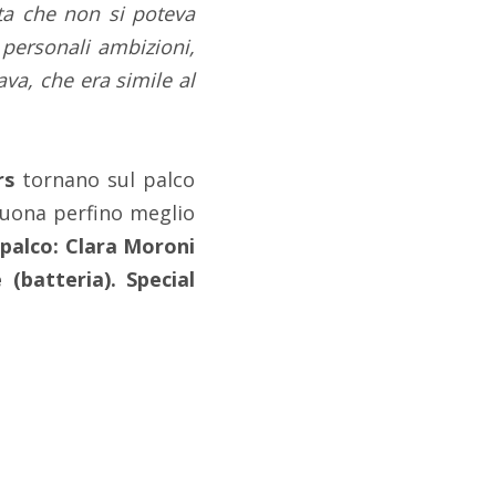
sta che non si poteva
 personali ambizioni,
va, che era simile al
ars
tornano sul palco
suona perfino meglio
 palco: Clara Moroni
 (batteria). Special