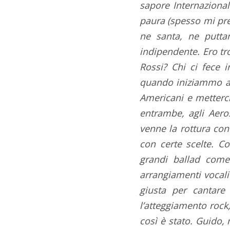
sapore Internazional
paura (spesso mi pre
ne santa, ne puttan
indipendente. Ero tr
Rossi? Chi ci fece 
quando iniziammo a f
Americani e metterci
entrambe, agli Aeros
venne la rottura con
con certe scelte. C
grandi ballad come 
arrangiamenti vocali
giusta per cantare
l’atteggiamento rock,
così è stato. Guido,