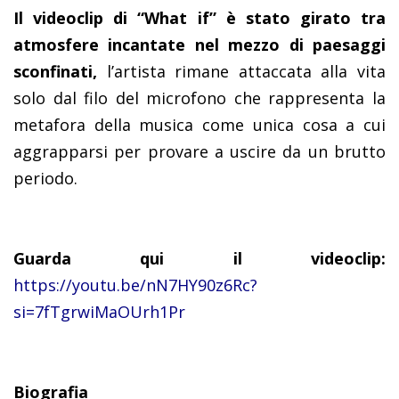
Il videoclip di “What if” è stato girato tra
atmosfere incantate nel mezzo di paesaggi
sconfinati,
l’artista rimane attaccata alla vita
solo dal filo del microfono che rappresenta la
metafora della musica come unica cosa a cui
aggrapparsi per provare a uscire da un brutto
periodo.
Guarda qui il videoclip:
https://youtu.be/nN7HY90z6Rc?
si=7fTgrwiMaOUrh1Pr
Biografia