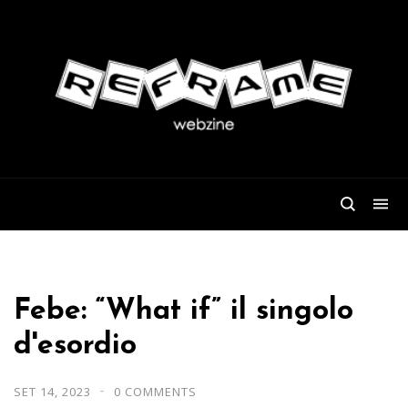
Febe: “What if” il singolo
d'esordio
SET 14, 2023
0 COMMENTS