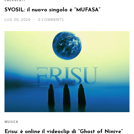
SVOSIL: il nuovo singolo è “MUFASA”
LUG 30, 2026
0 COMMENTS
MUSICA
Erisu: è online il videoclip di “Ghost of Ninive”