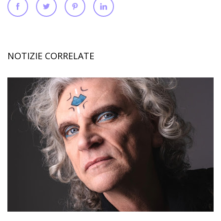
NOTIZIE CORRELATE