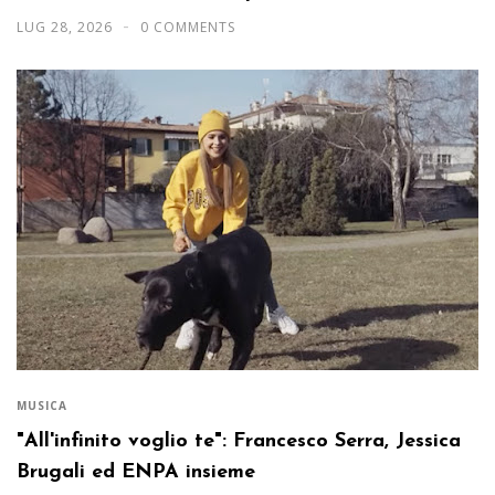
LUG 28, 2026
0 COMMENTS
MUSICA
"All'infinito voglio te": Francesco Serra, Jessica
Brugali ed ENPA insieme