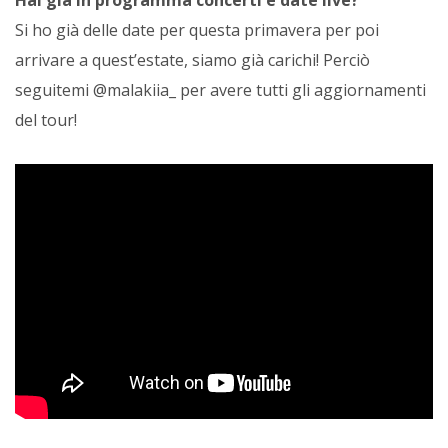
Hai già in programma concerti e date live?
Si ho già delle date per questa primavera per poi
arrivare a quest’estate, siamo già carichi! Perciò
seguitemi @malakiia_ per avere tutti gli aggiornamenti
del tour!