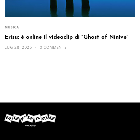
MUSICA
Erisu: è online il videoclip di “Ghost of Ninive”
LUG 28, 2026
0 COMMENTS