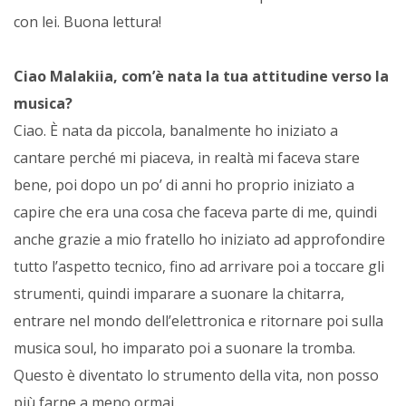
con lei. Buona lettura!
Ciao Malakiia, com’è nata la tua attitudine verso la
musica?
Ciao. È nata da piccola, banalmente ho iniziato a
cantare perché mi piaceva, in realtà mi faceva stare
bene, poi dopo un po’ di anni ho proprio iniziato a
capire che era una cosa che faceva parte di me, quindi
anche grazie a mio fratello ho iniziato ad approfondire
tutto l’aspetto tecnico, fino ad arrivare poi a toccare gli
strumenti, quindi imparare a suonare la chitarra,
entrare nel mondo dell’elettronica e ritornare poi sulla
musica soul, ho imparato poi a suonare la tromba.
Questo è diventato lo strumento della vita, non posso
più farne a meno ormai.