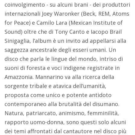
coinvolgimento - su alcuni brani - dei produttori
internazionali Joey Waronker (Beck, REM, Atoms
for Peace) e Camilo Lara (Mexican Institute of
Sound) oltre che di Tony Canto e Iacopo Brail
Sinigaglia, l’album è un invito ad appellarsi alla
saggezza ancestrale degli esseri umani. Un
disco che parla le lingue del mondo, intriso di
suoni di foresta e voci indigene registrate in
Amazzonia. Mannarino va alla ricerca della
sorgente tribale e atavica dell’umanità,
proposta come unico e potente antidoto
contemporaneo alla brutalità del disumano.
Natura, patriarcato, animismo, femminilità,
rapporto uomo-donna, sono questi solo alcuni
dei temi affrontati dal cantautore nel disco più