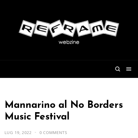
Mannarino al No Borders
Music Festival
LUG 19, 2022
0 COMMENTS