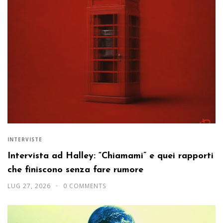
INTERVISTE
Intervista ad Halley: “Chiamami” e quei rapporti
che finiscono senza fare rumore
LUG 27, 2026
0 COMMENTS