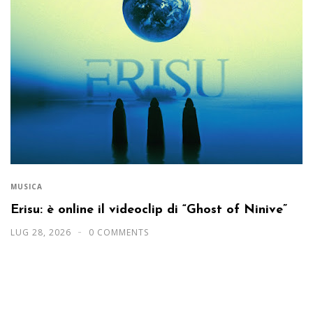
MUSICA
Erisu: è online il videoclip di “Ghost of Ninive”
LUG 28, 2026
0 COMMENTS