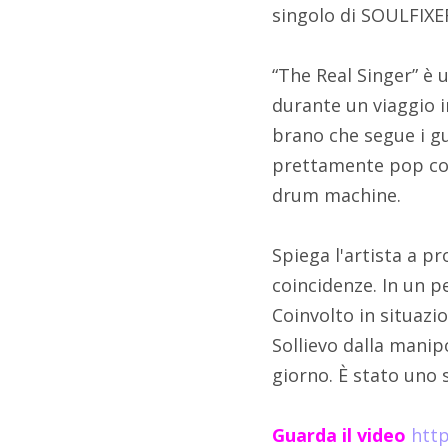
singolo di SOULFIXER
“The Real Singer” è
durante un viaggio i
brano che segue i gus
prettamente pop con 
drum machine.
Spiega l'artista a p
coincidenze. In un p
Coinvolto in situazi
Sollievo dalla manipo
giorno. È stato uno 
Guarda il video
htt