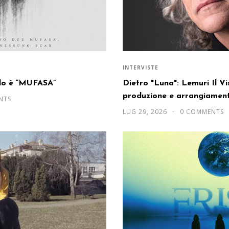
INTERVISTE
olo è “MUFASA”
Dietro "Luna": Lemuri Il V
produzione e arrangiament
NTS
LUG 29, 2026
0 COMMENTS