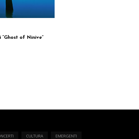
di “Ghost of Ninive”
NCERTI
CULTURA
EMERGENTI