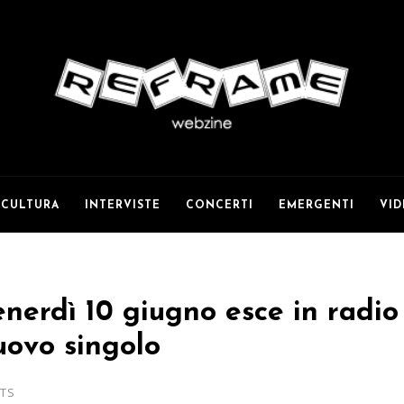
CULTURA
INTERVISTE
CONCERTI
EMERGENTI
VI
venerdì 10 giugno esce in radio
nuovo singolo
TS