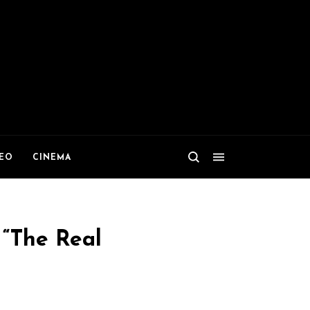
DEO
CINEMA
 “The Real