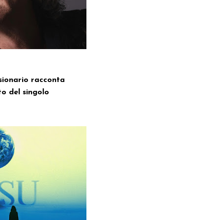
isionario racconta
o del singolo