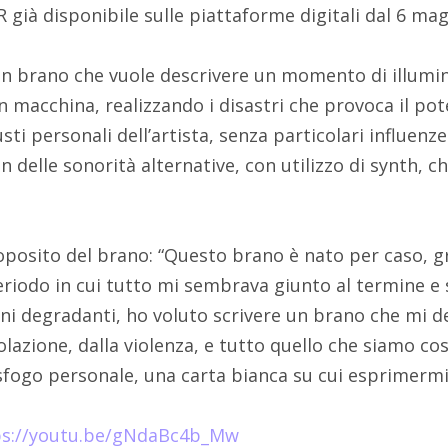
 già disponibile sulle piattaforme digitali dal 6 mag
 un brano che vuole descrivere un momento di illum
n macchina, realizzando i disastri che provoca il pote
ti personali dell’artista, senza particolari influenze
delle sonorità alternative, con utilizzo di synth, ch
roposito del brano: “Questo brano è nato per caso, gr
eriodo in cui tutto mi sembrava giunto al termine e s
oni degradanti, ho voluto scrivere un brano che mi de
lazione, dalla violenza, e tutto quello che siamo cos
sfogo personale, una carta bianca su cui esprimermi
ps://youtu.be/gNdaBc4b_Mw