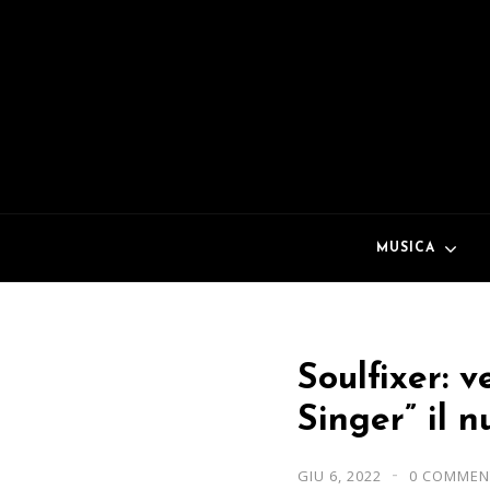
MUSICA
Soulfixer: 
Singer” il 
GIU 6, 2022
0 COMMEN