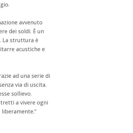
gio.
inazione avvenuto
re dei soldi. È un
. La struttura è
itarre acustiche e
azie ad una serie di
enza via di uscita.
sse sollievo.
tretti a vivere ogni
 liberamente.”