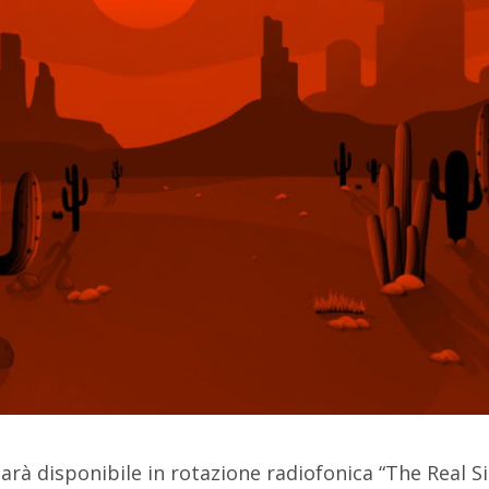
arà disponibile in rotazione radiofonica “The Real Si