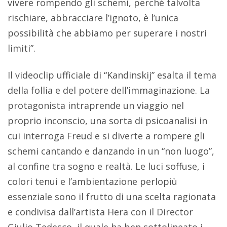
vivere rompendo gli schemi, perché talvolta
rischiare, abbracciare l’ignoto, è l’unica
possibilità che abbiamo per superare i nostri
limiti”.
Il videoclip ufficiale di “Kandinskij” esalta il tema
della follia e del potere dell’immaginazione. La
protagonista intraprende un viaggio nel
proprio inconscio, una sorta di psicoanalisi in
cui interroga Freud e si diverte a rompere gli
schemi cantando e danzando in un “non luogo”,
al confine tra sogno e realtà. Le luci soffuse, i
colori tenui e l’ambientazione perlopiù
essenziale sono il frutto di una scelta ragionata
e condivisa dall’artista Hera con il Director
Giulio Tedesco, il quale ha ben sottolineato i