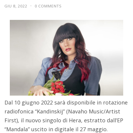
GIU 8, 2022
0 COMMENTS
Dal 10 giugno 2022 sarà disponibile in rotazione
radiofonica “Kandinskij” (Navaho Music/Artist
First), il nuovo singolo di Hera, estratto dall’EP
“Mandala” uscito in digitale il 27 maggio.