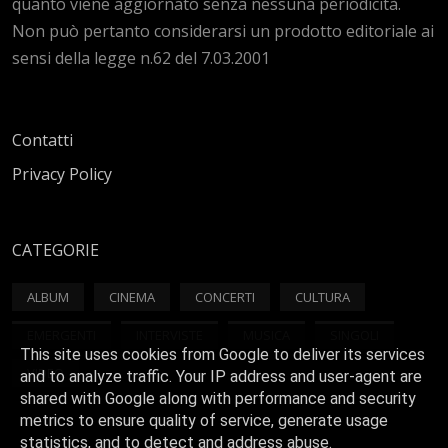
quanto viene aggiornato senza nessuna periodicità.
Non può pertanto considerarsi un prodotto editoriale ai
sensi della legge n.62 del 7.03.2001
Contatti
Privacy Policy
CATEGORIE
ALBUM
CINEMA
CONCERTI
CULTURA
EMERGENTI
INTERVISTE
MUSICA
SINGOLI
This site uses cookies from Google to deliver its services
VIDEO
and to analyze traffic. Your IP address and user-agent are
shared with Google along with performance and security
metrics to ensure quality of service, generate usage
statistics, and to detect and address abuse.