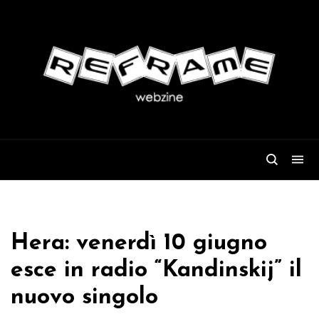
Hera: venerdì 10 giugno
esce in radio “Kandinskij” il
nuovo singolo