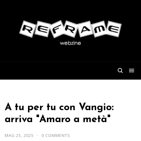
A tu per tu con Vangio:
arriva "Amaro a metà"
MAG 25, 2025
0 COMMENTS