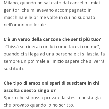
Milano, quando ho salutato dal cancello i miei
genitori che mi avevano accompagnato in
macchina e le prime volte in cui no suonato
nell'omonimo locale.
C’è un verso della canzone che senti più tuo?
"Chissà se riderai con lui come facevi con me",
quando ci si lega ad una persona e ci si lascia, fa
sempre un po' male all'inizio sapere che si verrà
sostituiti.
Che tipo di emozioni speri di suscitare in chi
ascolta questo singolo?
Spero che si possa provare la stessa nostalgia
che provato quando lo ho scritto.