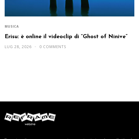
MUSICA
Erisu: è online il videoclip di “Ghost of Ninive”
LUG 28, 2026
0 COMMENTS