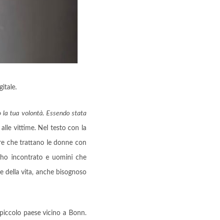
itale.
o la tua volontà. Essendo stata
lle vittime. Nel testo con la
tere che trattano le donne con
ho incontrato e uomini che
 della vita, anche bisognoso
 piccolo paese vicino a Bonn.