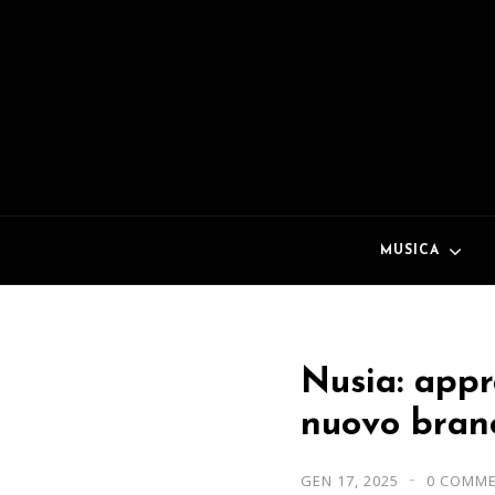
MUSICA
Nusia: appr
nuovo brano
GEN 17, 2025
0 COMM