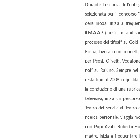
Durante la scuola dell’obblig
selezionata per il concorso
della moda. Inizia a freque
il
M.A.A.S
(music, art and sh
processo dei tifosi”
su Gold 
Roma, lavora come modella e 
per Pepsi, Olivetti, Vodafo
noi”
su Raiuno. Sempre nel 
resta fino al 2008 in qualit
la conduzione di una rubric
televisiva, inizia un percor
Teatro dei servi e al Teatro
ricerca personale, viaggia mo
con
Pupi Avati
,
Roberto Fa
madre, inizia a frequentare 