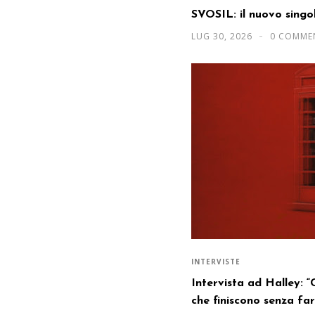
SVOSIL: il nuovo sing
LUG 30, 2026
0 COMME
INTERVISTE
Intervista ad Halley: 
che finiscono senza fa