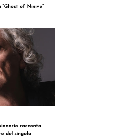
di “Ghost of Ninive”
isionario racconta
o del singolo