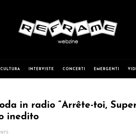
CULTURA
INTERVISTE
CONCERTI
EMERGENTI
VI
oda in radio “Arrête-toi, Super
 inedito
ENTS