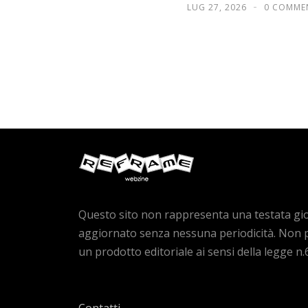
LUG 27, 2026
0 COMME
Questo sito non rappresenta una testata gio
aggiornato senza nessuna periodicità. Non 
un prodotto editoriale ai sensi della legge n.
Contatti