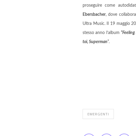
proseguire come autodidat
Ebersbacher
, dove collabor
Ultra Music. Il 19 maggio 202
stesso anno l’album
“Feeling
toi, Superman
”.
EMERGENTI