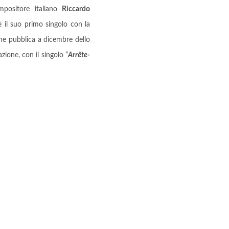
positore italiano
Riccardo
 il suo primo singolo con la
e pubblica a dicembre dello
zione, con il singolo “
Arrête-