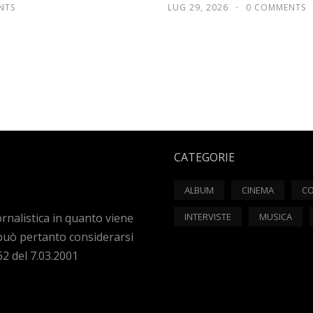
NTS
LUG 29, 2026
0 COMMENTS
CATEGORIE
ALBUM
CINEMA
CO
rnalistica in quanto viene
INTERVISTE
MUSICA
può pertanto considerarsi
62 del 7.03.2001