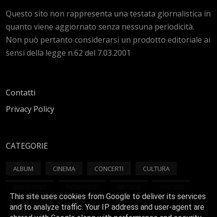
Questo sito non rappresenta una testata giornalistica in
quanto viene aggiornato senza nessuna periodicità.
Non può pertanto considerarsi un prodotto editoriale ai
sensi della legge n.62 del 7.03.2001
Contatti
Privacy Policy
CATEGORIE
ALBUM
CINEMA
CONCERTI
CULTURA
EMERGENTI
INTERVISTE
MUSICA
SINGOLI
This site uses cookies from Google to deliver its services
VIDEO
and to analyze traffic. Your IP address and user-agent are