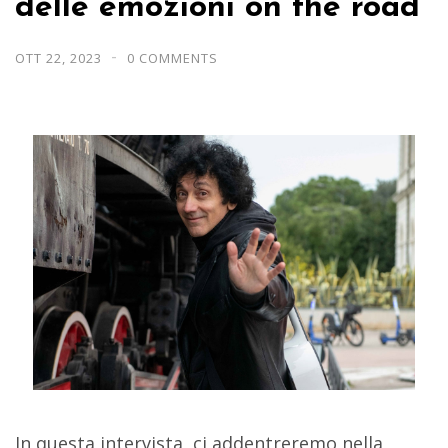
delle emozioni on the road
OTT 22, 2023
0 COMMENTS
In questa intervista, ci addentreremo nella