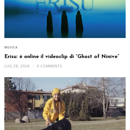
MUSICA
Erisu: è online il videoclip di “Ghost of Ninive”
LUG 28, 2026
0 COMMENTS