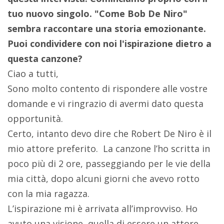
tuo nuovo singolo. "Come Bob De Niro"
sembra raccontare una storia emozionante.
Puoi condividere con noi l'ispirazione dietro a
questa canzone?
Ciao a tutti,
Sono molto contento di rispondere alle vostre
domande e vi ringrazio di avermi dato questa
opportunità.
Certo, intanto devo dire che Robert De Niro è il
mio attore preferito.
La canzone l’ho scritta in
poco più di 2 ore, passeggiando per le vie della
mia città, dopo alcuni giorni che avevo rotto
con la mia ragazza.
L’ispirazione mi è arrivata all’improvviso. Ho
avuto una visione, quella di essere un attore