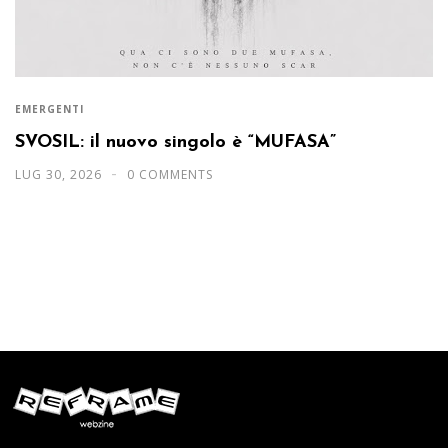
EMERGENTI
SVOSIL: il nuovo singolo è “MUFASA”
LUG 30, 2026
0 COMMENTS