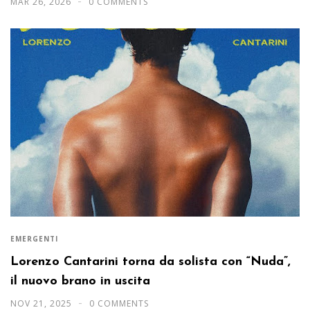
MAR 26, 2026
0 COMMENTS
EMERGENTI
Lorenzo Cantarini torna da solista con “Nuda”,
il nuovo brano in uscita
NOV 21, 2025
0 COMMENTS