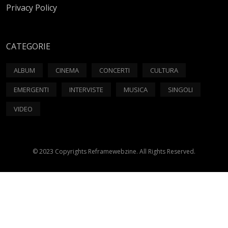
Privacy Policy
CATEGORIE
ALBUM
CINEMA
CONCERTI
CULTURA
EMERGENTI
INTERVISTE
MUSICA
SINGOLI
VIDEO
© 2023 Copyrights Reframewebzine. All Rights Reserved.