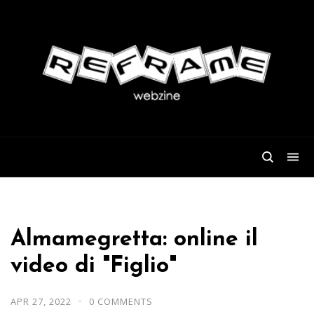
Almamegretta: online il
video di "Figlio"
APR 27, 2022
0 COMMENTS