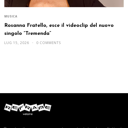
MUSICA
Rosanna Fratello, esce il videoclip del nuovo
singolo “Tremenda”
LUG 15, 2026
0 COMMENTS