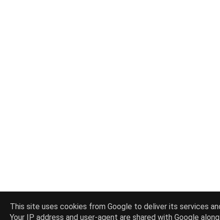
This site uses cookies from Google to deliver its services and
Your IP address and user-agent are shared with Google alon