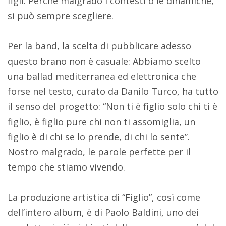
figli. Perché malgrado i contesti o le dinamiche,
si può sempre scegliere.
Per la band, la scelta di pubblicare adesso
questo brano non è casuale: Abbiamo scelto
una ballad mediterranea ed elettronica che
forse nel testo, curato da Danilo Turco, ha tutto
il senso del progetto: “Non ti è figlio solo chi ti è
figlio, è figlio pure chi non ti assomiglia, un
figlio è di chi se lo prende, di chi lo sente”.
Nostro malgrado, le parole perfette per il
tempo che stiamo vivendo.
La produzione artistica di “Figlio”, così come
dell’intero album, è di Paolo Baldini, uno dei