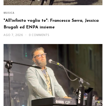
MUSICA
"All'infinito voglio te": Francesco Serra, Jessica
Brugali ed ENPA insieme
AGO 7, 2026
0 COMMENTS