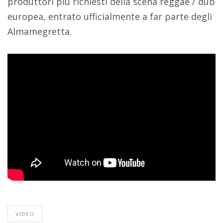
produttori più richiesti della scena reggae / dub
europea, entrato ufficialmente a far parte degli
Almamegretta.
VIDEO