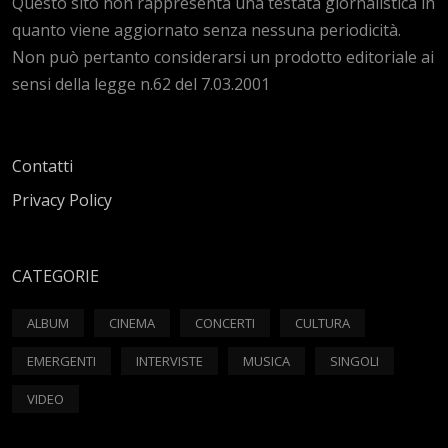
Questo sito non rappresenta una testata giornalistica in
quanto viene aggiornato senza nessuna periodicità.
Non può pertanto considerarsi un prodotto editoriale ai
sensi della legge n.62 del 7.03.2001
Contatti
Privacy Policy
CATEGORIE
ALBUM
CINEMA
CONCERTI
CULTURA
EMERGENTI
INTERVISTE
MUSICA
SINGOLI
VIDEO