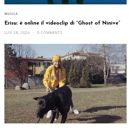
MUSICA
Erisu: è online il videoclip di “Ghost of Ninive”
LUG 28, 2026
0 COMMENTS