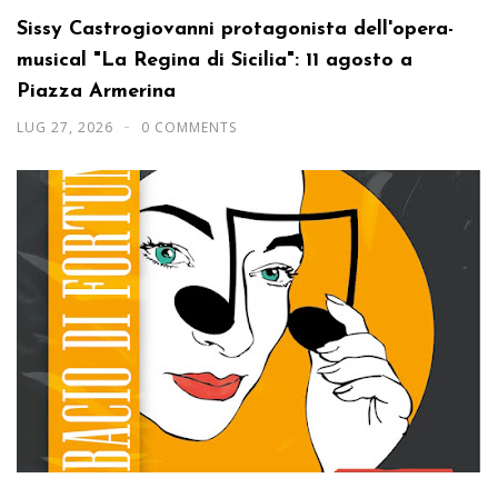
Sissy Castrogiovanni protagonista dell'opera-
musical "La Regina di Sicilia": 11 agosto a
Piazza Armerina
LUG 27, 2026
0 COMMENTS