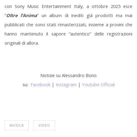
con Sony Music Entertainment Italy, a ottobre 2025 esce
“
Oltre l’Anima
” un album di inediti già prodotti ma mai
pubblicati che sono stati rimasterizzati, insieme a provini che
hanno mantenuto il sapore “autentico” delle registrazioni
originali di allora.
Notizie su Alessandro Bono
su:
Facebook
|
Instagram
|
Youtube Official
MUSICA
VIDEO