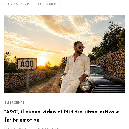
LUG 26, 2026
0 COMMENTS
EMERGENTI
“A90”, il nuovo video di NiR tra ritmo estivo e
ferite emotive