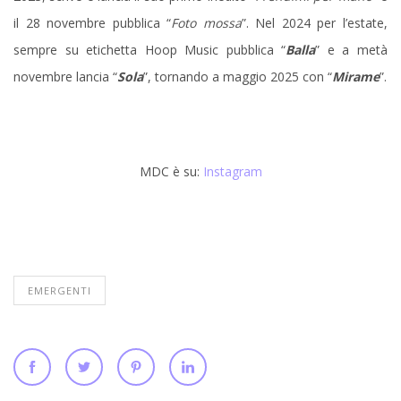
il 28 novembre pubblica “
Foto mossa
”. Nel 2024 per l’estate,
sempre su etichetta Hoop Music pubblica “
Balla
” e a metà
novembre lancia “
Sola
”, tornando a maggio 2025 con “
Mirame
”.
MDC è su:
Instagram
EMERGENTI