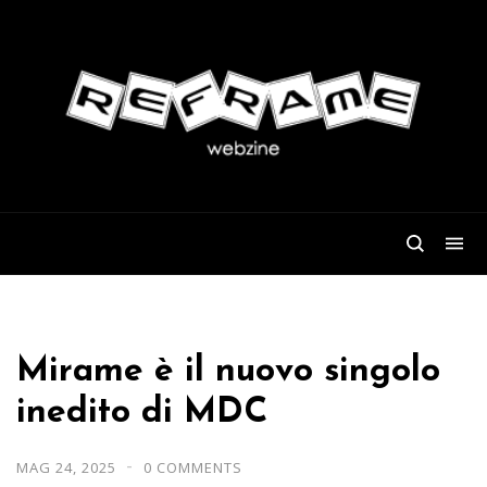
Mirame è il nuovo singolo
inedito di MDC
MAG 24, 2025
0 COMMENTS