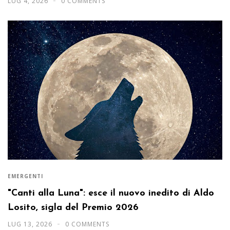
LUG 4, 2026
0 COMMENTS
EMERGENTI
"Canti alla Luna": esce il nuovo inedito di Aldo
Losito, sigla del Premio 2026
LUG 13, 2026
0 COMMENTS