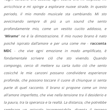
arricchisce e mi spinge a esplorare nuove strade. In questo
periodo, il mio mondo musicale sta cambiando. Mi sto
avvicinando sempre di più a un sound che sento
profondamente mio, come un vestito cucito addosso, e
“
Mirame
” ne è la dimostrazione. Il mio nuovo brano è nato
poiché ispirato dall’amore e per una come me
-
racconta
MDC
-
che vive ogni emozione in modo amplificato, è
fondamentale scrivere ciò che sto vivendo. Quando
compongo, cerco di mettere su carta tutto ciò che sento
cosicché le mie canzoni possano condividere esperienze
profonde, che possono toccare il cuore di chiunque si senta
parte di quel racconto. Il brano si propone come un inno
all'amore imperfetto, che vive nella tensione tra il desiderio e
la paura, tra la speranza e la realtà. La distanza, che potrebbe
sembrare un ostacolo insormontabile, diventa il terreno