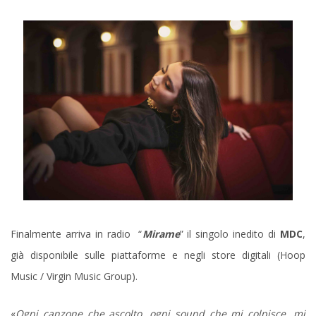
Finalmente arriva in radio “
Mirame
” il singolo inedito di
MDC
,
già disponibile sulle piattaforme e negli store digitali (Hoop
Music / Virgin Music Group).
«
Ogni canzone che ascolto, ogni sound che mi colpisce, mi