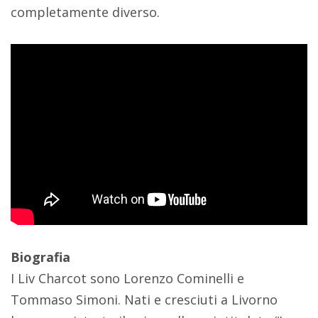
completamente diverso.
Biografia
I Liv Charcot sono Lorenzo Cominelli e
Tommaso Simoni. Nati e cresciuti a Livorno