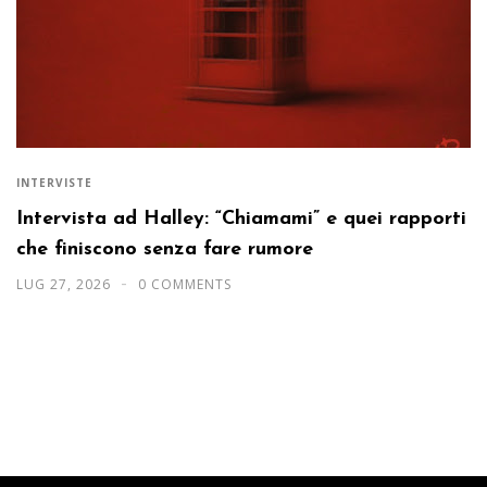
INTERVISTE
Intervista ad Halley: “Chiamami” e quei rapporti
che finiscono senza fare rumore
LUG 27, 2026
0 COMMENTS