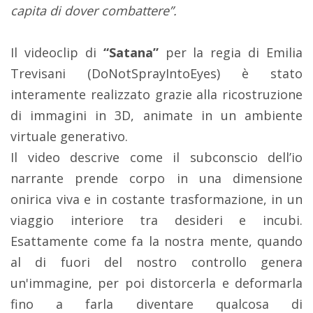
capita di dover combattere”.
Il videoclip di
“Satana”
per la regia di Emilia
Trevisani (DoNotSprayIntoEyes) è stato
interamente realizzato grazie alla ricostruzione
di immagini in 3D, animate in un ambiente
virtuale generativo.
Il video descrive come il subconscio dell’io
narrante prende corpo in una dimensione
onirica viva e in costante trasformazione, in un
viaggio interiore tra desideri e incubi.
Esattamente come fa la nostra mente, quando
al di fuori del nostro controllo genera
un'immagine, per poi distorcerla e deformarla
fino a farla diventare qualcosa di