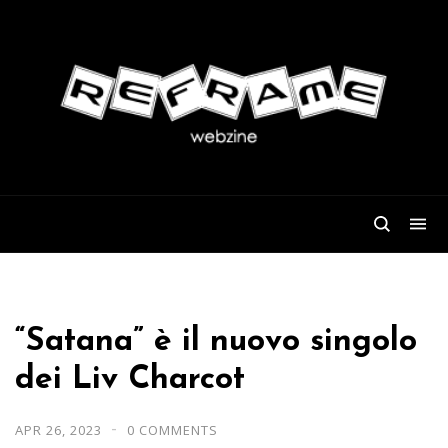
“Satana” è il nuovo singolo
dei Liv Charcot
APR 26, 2023
0 COMMENTS