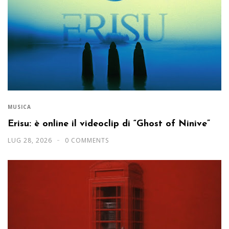
MUSICA
Erisu: è online il videoclip di “Ghost of Ninive”
LUG 28, 2026
0 COMMENTS