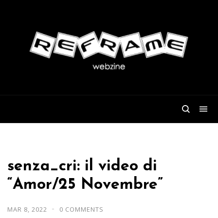
senza_cri: il video di
“Amor/25 Novembre”
MAR 8, 2022
0 COMMENTS