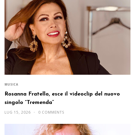
MUSICA
Rosanna Fratello, esce il videoclip del nuovo
singolo “Tremenda”
LUG 15, 2026
0 COMMENTS