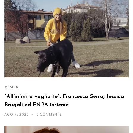
MUSICA
"All'infinito voglio te": Francesco Serra, Jessica
Brugali ed ENPA insieme
AGO 7, 2026
0 COMMENTS