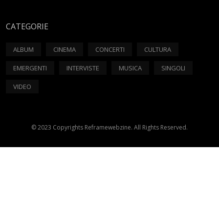
CATEGORIE
ALBUM
CINEMA
CONCERTI
CULTURA
EMERGENTI
INTERVISTE
MUSICA
SINGOLI
VIDEO
© 2023 Copyrights Reframewebzine. All Rights Reserved.